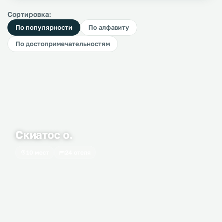
Сортировка:
По популярности
По алфавиту
По достопримечательностям
Скиатос о.
10 мест
24 отеля