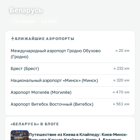
Беларусь
6 городов
6 мест
БЛИЖАЙШИЕ АЭРОПОРТЫ
Международный аэропорт Гродно Обухово
≈ 20 км
(Гродно)
Брест (Брест)
≈ 232 км
Национальный аэропорт «Минск» (Минск)
≈ 320 км
Аэропорт Могилёв (Могилёв)
≈ 470 км
Аэропорт Витебск Восточный (Витебск)
≈ 561 км
«БЕЛАРУСЬ» В БЛОГЕ
Путешествие из Киева в Клайпеду: Киев-Минск-
Вильнюс-Каунас-Клайпеда. Часть 1. Беларусь.