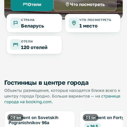
Отели
Что посмотреть
СТРАНА
ЧТО ПОСМОТРЕТЬ
Беларусь
1 место
ОТЕЛИ
120 отелей
Гостиницы в центре города
Объекты размещения, которые находятся ближе всего к
центру города Гродно. Больше вариантов — на
странице
города на booking.com
.
Apartment on Sovetskih
Apartment on Forty
0 км
1 км
Pogranichnikov 96a
≈ 36 $