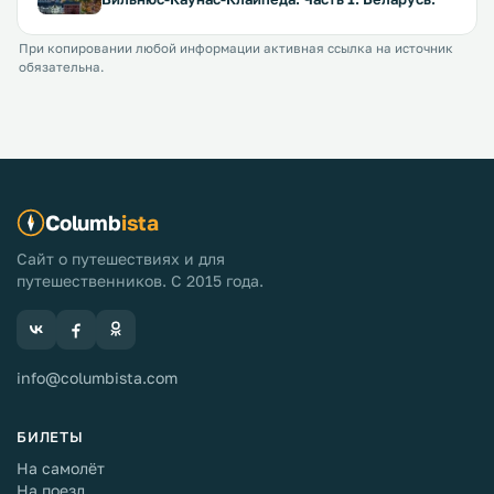
При копировании любой информации активная ссылка на источник
обязательна.
Columb
ista
Сайт о путешествиях и для
путешественников. С 2015 года.
info@columbista.com
БИЛЕТЫ
На самолёт
На поезд