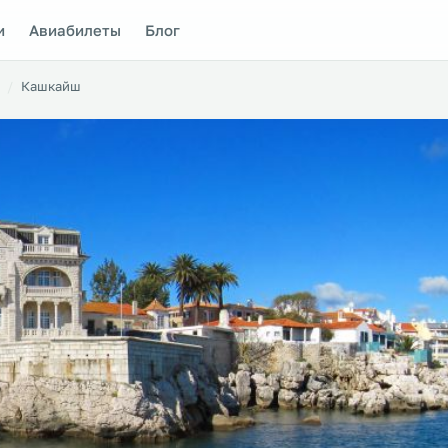
и
Авиабилеты
Блог
Кашкайш