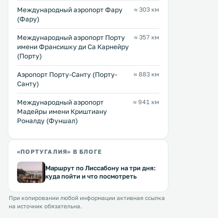
Международный аэропорт Фару
≈ 303 км
(Фару)
Международный аэропорт Порту
≈ 357 км
имени Франсишку ди Са Карнейру
(Порту)
Аэропорт Порту-Санту (Порту-
≈ 883 км
Санту)
Международный аэропорт
≈ 941 км
Мадейры имени Криштиану
Роналду (Фуншал)
«ПОРТУГАЛИЯ» В БЛОГЕ
Маршрут по Лиссабону на три дня:
куда пойти и что посмотреть
При копировании любой информации активная ссылка
на источник обязательна.