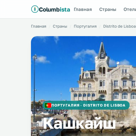
Columb
ista
Главная
Страны
Отел
Главная
Страны
Португалия
Distrito de Lisboa
ПОРТУГАЛИЯ · DISTRITO DE LISBOA
Кашкайш