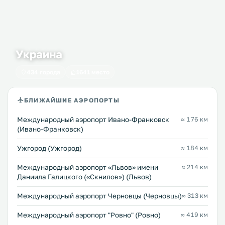
Украина
434 города
1641 место
БЛИЖАЙШИЕ АЭРОПОРТЫ
Международный аэропорт Ивано-Франковск
≈ 176 км
(Ивано-Франковск)
Ужгород (Ужгород)
≈ 184 км
Междунарoдный аэропорт «Львов» имени
≈ 214 км
Даниила Галицкого («Скнилов») (Львов)
Международный аэропорт Черновцы (Черновцы)
≈ 313 км
Междунарoдный аэропорт "Ровно" (Ровно)
≈ 419 км