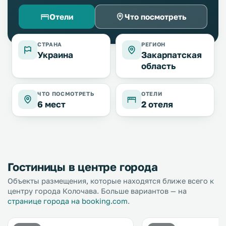
Отели
Что посмотреть
СТРАНА
РЕГИОН
Украина
Закарпатская
область
ЧТО ПОСМОТРЕТЬ
ОТЕЛИ
6 мест
2 отеля
Гостиницы в центре города
Объекты размещения, которые находятся ближе всего к
центру города Колочава. Больше вариантов — на
странице города на booking.com
.