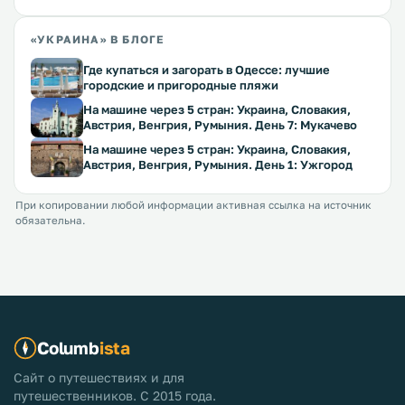
«УКРАИНА» В БЛОГЕ
Где купаться и загорать в Одессе: лучшие
городские и пригородные пляжи
На машине через 5 стран: Украина, Словакия,
Австрия, Венгрия, Румыния. День 7: Мукачево
На машине через 5 стран: Украина, Словакия,
Австрия, Венгрия, Румыния. День 1: Ужгород
При копировании любой информации активная ссылка на источник
обязательна.
Columb
ista
Сайт о путешествиях и для
путешественников. С 2015 года.