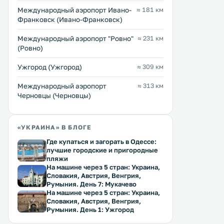
Международный аэропорт Ивано-
≈ 181 км
Франковск (Ивано-Франковск)
Междунарoдный аэропорт "Ровно"
≈ 231 км
(Ровно)
Ужгород (Ужгород)
≈ 309 км
Международный аэропорт
≈ 313 км
Черновцы (Черновцы)
«УКРАИНА» В БЛОГЕ
Где купаться и загорать в Одессе:
лучшие городские и пригородные
пляжи
На машине через 5 стран: Украина,
Словакия, Австрия, Венгрия,
Румыния. День 7: Мукачево
На машине через 5 стран: Украина,
Словакия, Австрия, Венгрия,
Румыния. День 1: Ужгород