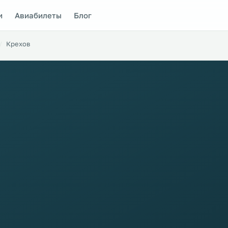
и
Авиабилеты
Блог
Крехов