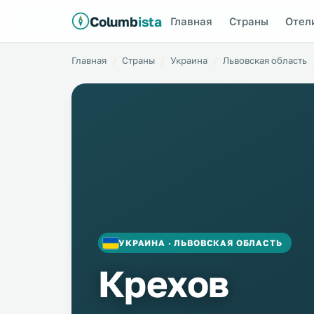
Columb
ista
Главная
Страны
Отел
Главная
Страны
Украина
Львовская область
УКРАИНА · ЛЬВОВСКАЯ ОБЛАСТЬ
Крехов