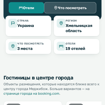
Отели
Что посмотреть
СТРАНА
РЕГИОН
Украина
Хмельницкая
область
ЧТО ПОСМОТРЕТЬ
ОТЕЛИ
3 места
19 отелей
Гостиницы в центре города
Объекты размещения, которые находятся ближе всего к
центру города Меджибож. Больше вариантов — на
странице города на booking.com
.