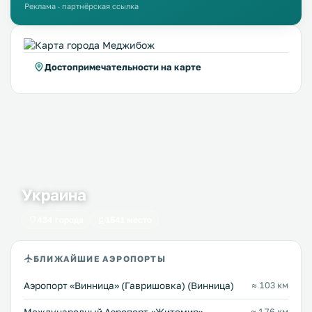
Реклама · партнёрская ссылка
Достопримечательности на карте
Украина
434 города
1641 место
БЛИЖАЙШИЕ АЭРОПОРТЫ
Аэропорт «Винница» (Гавришовка) (Винница)
≈ 103 км
≈ 176 км