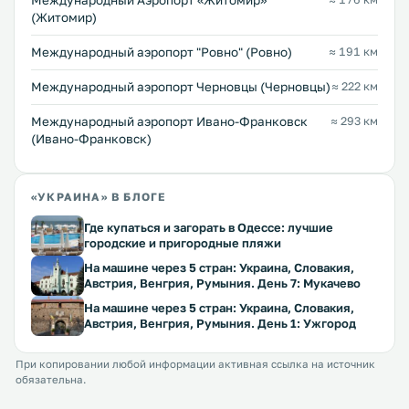
Международный Аэропорт «Житомир»
(Житомир)
Междунарoдный аэропорт "Ровно" (Ровно)
≈ 191 км
Международный аэропорт Черновцы (Черновцы)
≈ 222 км
Международный аэропорт Ивано-Франковск
≈ 293 км
(Ивано-Франковск)
«УКРАИНА» В БЛОГЕ
Где купаться и загорать в Одессе: лучшие
городские и пригородные пляжи
На машине через 5 стран: Украина, Словакия,
Австрия, Венгрия, Румыния. День 7: Мукачево
На машине через 5 стран: Украина, Словакия,
Австрия, Венгрия, Румыния. День 1: Ужгород
При копировании любой информации активная ссылка на источник
обязательна.