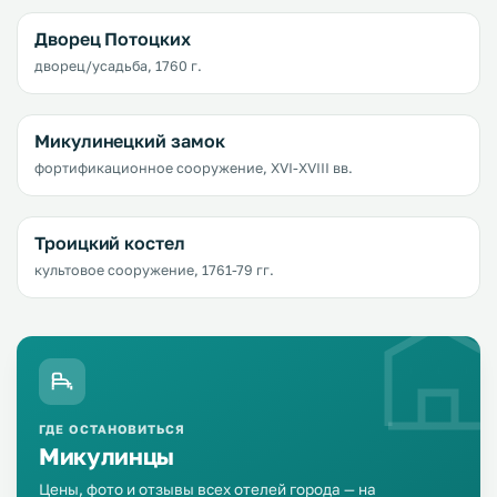
Дворец Потоцких
дворец/усадьба, 1760 г.
Микулинецкий замок
фортификационное сооружение, XVI-XVIII вв.
Троицкий костел
культовое сооружение, 1761-79 гг.
ГДЕ ОСТАНОВИТЬСЯ
Микулинцы
Цены, фото и отзывы всех отелей города — на