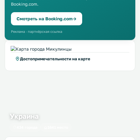
Booking.com.
Смотреть на Booking.com
→
Реклама · партнёрская ссылка
Достопримечательности на карте
Украина
434 города
1641 место