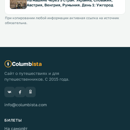
На машине через 5 стран: Украина, Словакия,
Австрия, Венгрия, Румыния. День 1: Ужгород
При копировании любой информации активная ссылка на источник
обязательна.
Columb
ista
Сайт о путешествиях и для
путешественников. С 2015 года.
info@columbista.com
БИЛЕТЫ
На самолёт