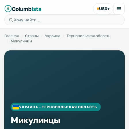
Columb
ista
USD
▾
Главная
Страны
Украина
Тернопольская область
Микулинцы
УКРАИНА · ТЕРНОПОЛЬСКАЯ ОБЛАСТЬ
Микулинцы