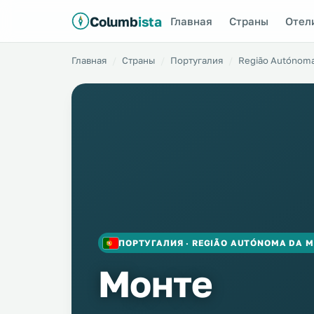
Columb
ista
Главная
Страны
Отел
Главная
Страны
Португалия
Região Autónoma
ПОРТУГАЛИЯ · REGIÃO AUTÓNOMA DA 
Монте