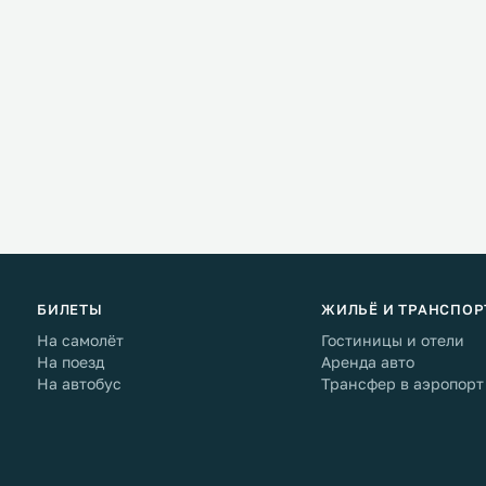
БИЛЕТЫ
ЖИЛЬЁ И ТРАНСПОР
На самолёт
Гостиницы и отели
На поезд
Аренда авто
На автобус
Трансфер в аэропорт