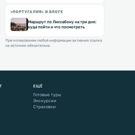
«ПОРТУГАЛИЯ» В БЛОГЕ
Маршрут по Лиссабону на три дня:
куда пойти и что посмотреть
При копировании любой информации активная ссылка
на источник обязательна.
Т
ЕЩЁ
Готовые туры
Экскурсии
Страховки