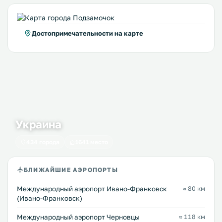
Достопримечательности на карте
Украина
434 города
1641 место
БЛИЖАЙШИЕ АЭРОПОРТЫ
Международный аэропорт Ивано-Франковск
≈ 80 км
(Ивано-Франковск)
Международный аэропорт Черновцы
≈ 118 км