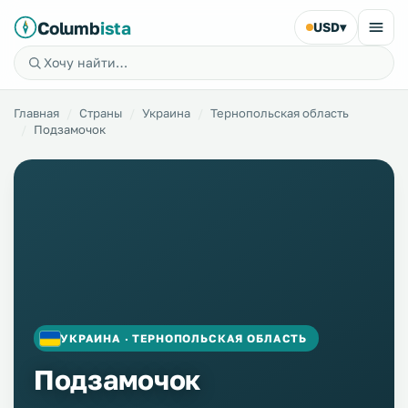
Columb
ista
USD
▾
Главная
Страны
Украина
Тернопольская область
Подзамочок
УКРАИНА · ТЕРНОПОЛЬСКАЯ ОБЛАСТЬ
Подзамочок