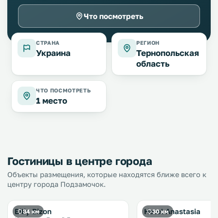
Что посмотреть
СТРАНА
РЕГИОН
Украина
Тернопольская
область
ЧТО ПОСМОТРЕТЬ
1 место
Гостиницы в центре города
Объекты размещения, которые находятся ближе всего к
центру города Подзамочок.
Biliy Bizon
Hotel Anastasia
34 км
30 км