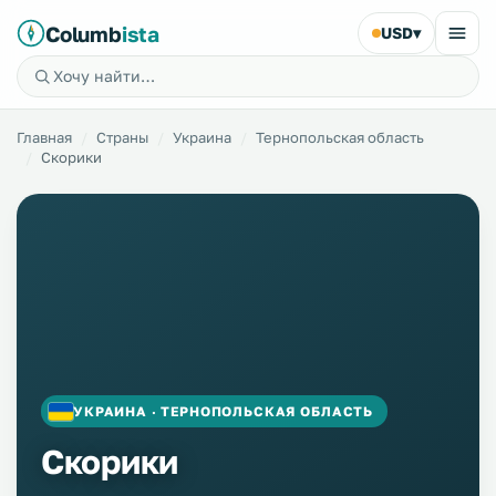
Columb
ista
USD
▾
Главная
Страны
Украина
Тернопольская область
Скорики
УКРАИНА · ТЕРНОПОЛЬСКАЯ ОБЛАСТЬ
Скорики