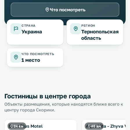
Что посмотреть
СТРАНА
РЕГИОН
Украина
Тернопольская
область
ЧТО ПОСМОТРЕТЬ
1 место
Гостиницы в центре города
Объекты размещения, которые находятся ближе всего к
центру города Скорики.
Duet Plus Motel
Aqua Vita - Zhyva V
24 км
40 км