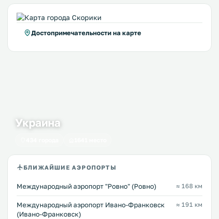
Достопримечательности на карте
Украина
434 города
1641 место
БЛИЖАЙШИЕ АЭРОПОРТЫ
Междунарoдный аэропорт "Ровно" (Ровно)
≈ 168 км
Международный аэропорт Ивано-Франковск
≈ 191 км
(Ивано-Франковск)