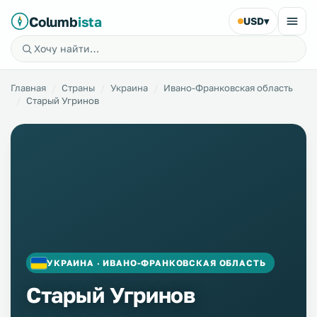
Columb
ista
USD
▾
Главная
Страны
Украина
Ивано-Франковская область
Старый Угринов
УКРАИНА · ИВАНО-ФРАНКОВСКАЯ ОБЛАСТЬ
Старый Угринов