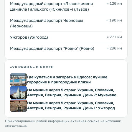
Междунарoдный аэропорт «Львов» имени
≈ 126 км
Даниила Галицкого («Скнилов») (Львов)
Международный аэропорт Черновцы
≈ 190 км
(Черновцы)
Ужгород (Ужгород)
≈ 277 км
Междунарoдный аэропорт "Ровно" (Ровно)
≈ 286 км
«УКРАИНА» В БЛОГЕ
Где купаться и загорать в Одессе: лучшие
городские и пригородные пляжи
На машине через 5 стран: Украина, Словакия,
Австрия, Венгрия, Румыния. День 7: Мукачево
На машине через 5 стран: Украина, Словакия,
Австрия, Венгрия, Румыния. День 1: Ужгород
При копировании любой информации активная ссылка на источник
обязательна.