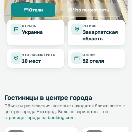
Отели
Что посмотреть
СТРАНА
РЕГИОН
Украина
Закарпатская
область
ЧТО ПОСМОТРЕТЬ
ОТЕЛИ
10 мест
52 отеля
Гостиницы в центре города
Объекты размещения, которые находятся ближе всего к
центру города Ужгород. Больше вариантов — на
странице города на booking.com
.