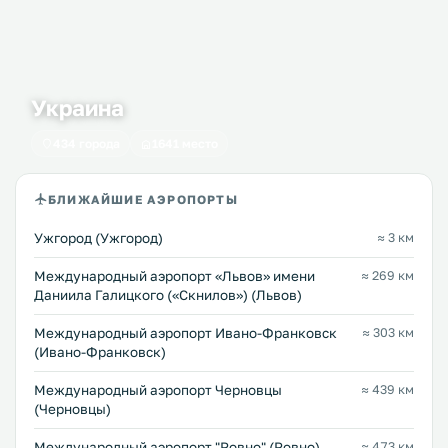
Украина
434 города
1641 место
БЛИЖАЙШИЕ АЭРОПОРТЫ
Ужгород (Ужгород)
≈ 3 км
Междунарoдный аэропорт «Львов» имени
≈ 269 км
Даниила Галицкого («Скнилов») (Львов)
Международный аэропорт Ивано-Франковск
≈ 303 км
(Ивано-Франковск)
Международный аэропорт Черновцы
≈ 439 км
(Черновцы)
Междунарoдный аэропорт "Ровно" (Ровно)
≈ 473 км