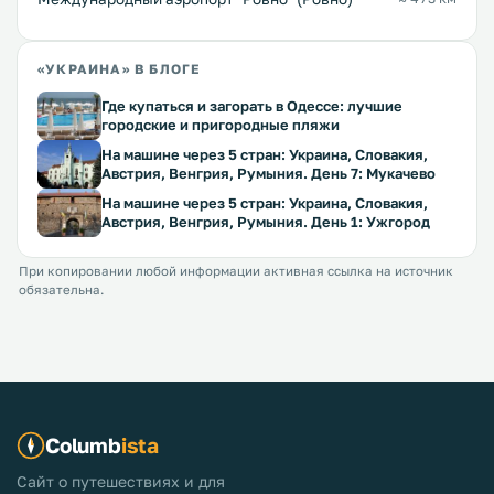
«УКРАИНА» В БЛОГЕ
Где купаться и загорать в Одессе: лучшие
городские и пригородные пляжи
На машине через 5 стран: Украина, Словакия,
Австрия, Венгрия, Румыния. День 7: Мукачево
На машине через 5 стран: Украина, Словакия,
Австрия, Венгрия, Румыния. День 1: Ужгород
При копировании любой информации активная ссылка на источник
обязательна.
Columb
ista
Сайт о путешествиях и для