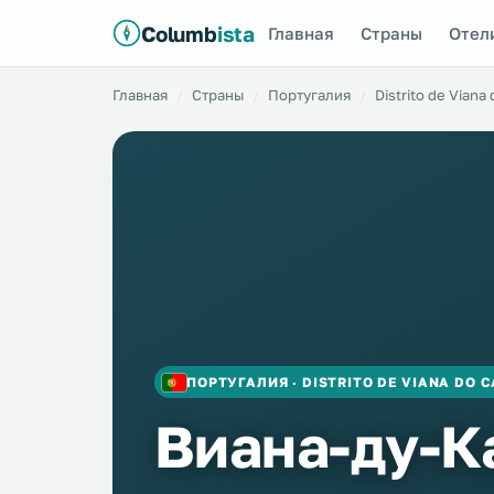
Columb
ista
Главная
Страны
Отел
Главная
Страны
Португалия
Distrito de Viana
ПОРТУГАЛИЯ · DISTRITO DE VIANA DO 
Виана-ду-К