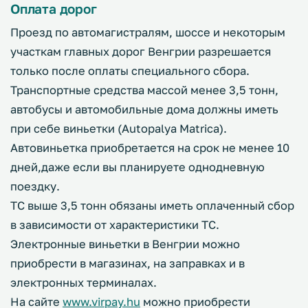
Оплата дорог
Проезд по автомагистралям, шоссе и некоторым
участкам главных дорог Венгрии разрешается
только после оплаты специального сбора.
Транспортные средства массой менее 3,5 тонн,
автобусы и автомобильные дома должны иметь
при себе виньетки (Autopalya Matrica).
Автовиньетка приобретается на срок не менее 10
дней,даже если вы планируете однодневную
поездку.
ТС выше 3,5 тонн обязаны иметь оплаченный сбор
в зависимости от характеристики ТС.
Электронные виньетки в Венгрии можно
приобрести в магазинах, на заправках и в
электронных терминалах.
На сайте
www.virpay.hu
можно приобрести