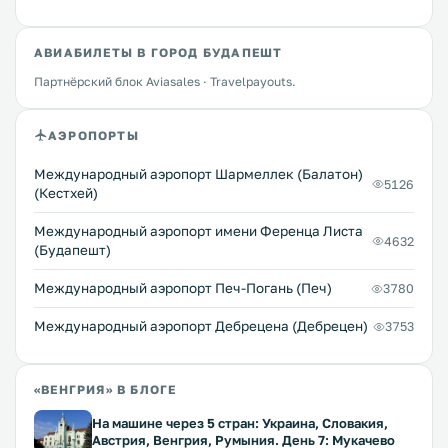
АВИАБИЛЕТЫ В ГОРОД БУДАПЕШТ
Партнёрский блок Aviasales · Travelpayouts.
АЭРОПОРТЫ
Международный аэропорт Шармеллек (Балатон)
5126
(Кестхей)
Международный аэропорт имени Ференца Листа
4632
(Будапешт)
Международный аэропорт Печ-Погань (Печ)
3780
Международный аэропорт Дебрецена (Дебрецен)
3753
«ВЕНГРИЯ» В БЛОГЕ
На машине через 5 стран: Украина, Словакия,
Австрия, Венгрия, Румыния. День 7: Мукачево