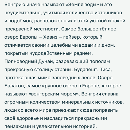
Венгрию иначе называют «Земля воды» и это
неудивительно, учитывая количество источников
и водоёмов, расположенных в этой уютной и такой
прекрасной местности. Самое большое тёплое
озеро Европы — Хевиз — гейзер, который
отличается своими целебными водами и дном,
покрытым чудодейственным радием.
Полноводный Дунай, разрезающий пополам
прекрасную столицу страны, Будапешт. Тиса,
протекающая мимо заповедных лесов. Озеро
Балатон, самое крупное озеро в Европе, которое
называют «венгерским морем». Венгрия славна
огромным количеством минеральных источников,
люди со всего мира приезжают сюда поправить
своё здоровье и насладиться прекрасными
пейзажами и увлекательной историей.