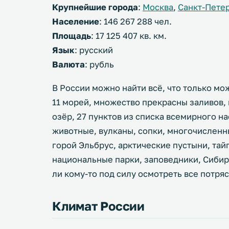
Крупнейшие
города
:
Москва
,
Санкт-Пете
Население
: 146 267 288 чел.
Площадь
: 17 125 407 кв. км.
Язык
: русский
Валюта
: рубль
В России можно найти всё, что только мо
11 морей, множество прекрасны заливов,
озёр, 27 пунктов из списка всемирного 
животные, вулканы, сопки, многочисленн
горой Эльбрус, арктические пустыни, тайг
национальные парки, заповедники, Сибирь
ли кому-то под силу осмотреть все потр
Климат России