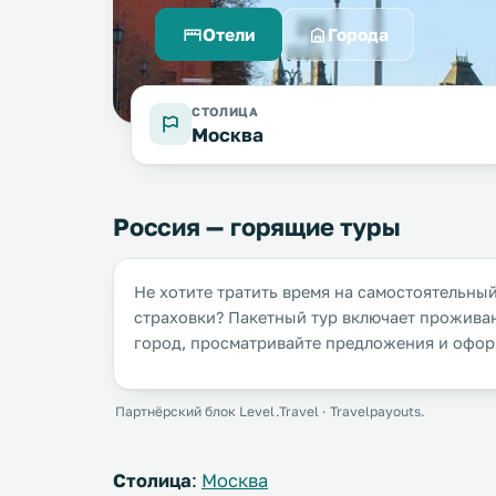
Отели
Города
СТОЛИЦА
Москва
Россия — горящие туры
Не хотите тратить время на самостоятельны
страховки? Пакетный тур включает проживан
город, просматривайте предложения и оформ
Партнёрский блок Level.Travel · Travelpayouts.
Столица
:
Москва