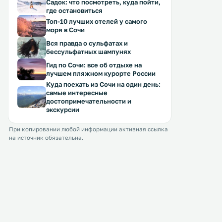
Садок: что посмотреть, куда пойти,
где остановиться
Топ-10 лучших отелей у самого
моря в Сочи
Вся правда о сульфатах и
бессульфатных шампунях
Гид по Сочи: все об отдыхе на
лучшем пляжном курорте России
Куда поехать из Сочи на один день:
самые интересные
достопримечательности и
экскурсии
При копировании любой информации активная ссылка
на источник обязательна.