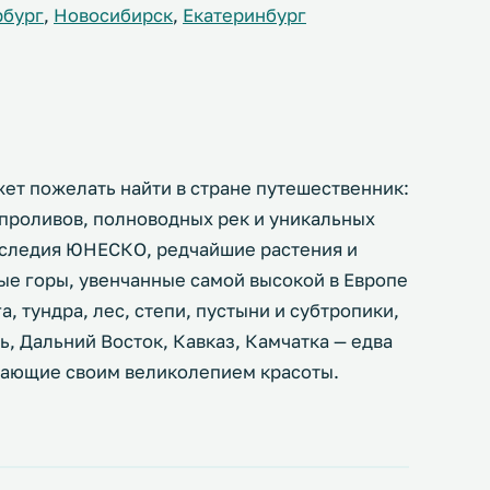
рбург
,
Новосибирск
,
Екатеринбург
жет пожелать найти в стране путешественник:
 проливов, полноводных рек и уникальных
наследия ЮНЕСКО, редчайшие растения и
ые горы, увенчанные самой высокой в Европе
а, тундра, лес, степи, пустыни и субтропики,
, Дальний Восток, Кавказ, Камчатка — едва
ясающие своим великолепием красоты.