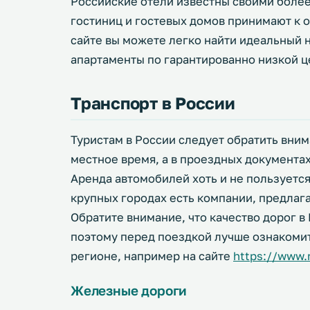
Российские отели известны своими боле
гостиниц и гостевых домов принимают к о
сайте вы можете легко найти идеальный 
апартаменты по гарантированно низкой ц
Транспорт в России
Туристам в России следует обратить вним
местное время, а в проездных документах
Аренда автомобилей хоть и не пользуетс
крупных городах есть компании, предлаг
Обратите внимание, что качество дорог в
поэтому перед поездкой лучше ознакомит
регионе, например на сайте
https://www.r
Железные дороги