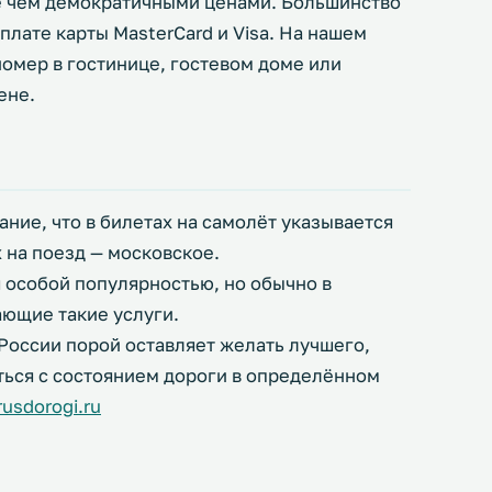
е чем демократичными ценами. Большинство
плате карты MasterCard и Visa. На нашем
номер в гостинице, гостевом доме или
ене.
ание, что в билетах на самолёт указывается
 на поезд — московское.
я особой популярностью, но обычно в
ающие такие услуги.
 России порой оставляет желать лучшего,
ься с состоянием дороги в определённом
usdorogi.ru