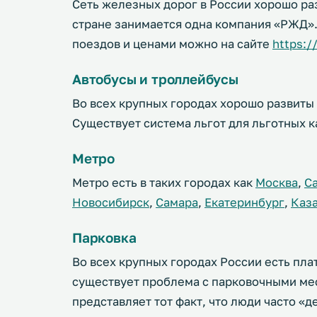
Сеть железных дорог в России хорошо р
стране занимается одна компания «РЖД».
поездов и ценами можно на сайте
https://
Автобусы и троллейбусы
Во всех крупных городах хорошо развиты
Существует система льгот для льготных к
Метро
Метро есть в таких городах как
Москва
,
С
Новосибирск
,
Самара
,
Екатеринбург
,
Каз
Парковка
Во всех крупных городах России есть пла
существует проблема с парковочными ме
представляет тот факт, что люди часто 