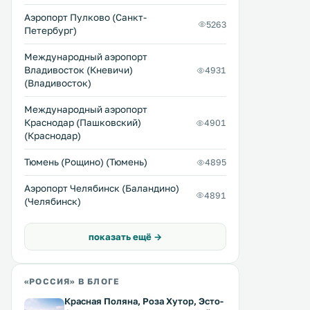
Аэропорт Пулково (Санкт-
5263
Петербург)
Международный аэропорт
Владивосток (Кневичи)
4931
(Владивосток)
Международный аэропорт
Краснодар (Пашковский)
4901
(Краснодар)
Тюмень (Рощино) (Тюмень)
4895
Аэропорт Челябинск (Баландино)
4891
(Челябинск)
показать ещё →
«РОССИЯ» В БЛОГЕ
Красная Поляна, Роза Хутор, Эсто-