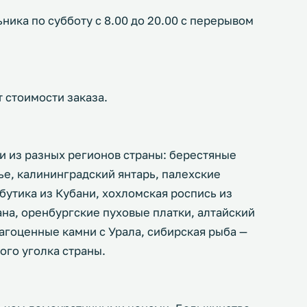
ника по субботу с 8.00 до 20.00 с перерывом
т стоимости заказа.
 из разных регионов страны: берестяные
ье, калининградский янтарь, палехские
ибутика из Кубани, хохломская роспись из
на, оренбургские пуховые платки, алтайский
агоценные камни с Урала, сибирская рыба —
ого уголка страны.