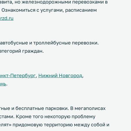
азвита, но железнодорожными перевозками в
 Ознакомиться с услугами, расписанием
rzd.ru
 автобусные и троллейбусные перевозки.
атегорий граждан.
анкт-Петербург
,
Нижний Новгород
,
ань
.
тные и бесплатные парковки. В мегаполисах
стами. Кроме того некоторую проблему
«делят» придомовую территорию между собой и