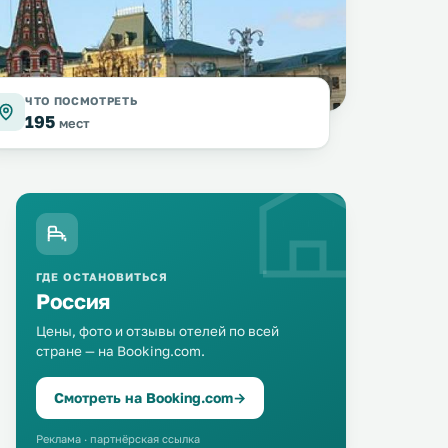
фото: Pixabay
ЧТО ПОСМОТРЕТЬ
195
мест
ГДЕ ОСТАНОВИТЬСЯ
Россия
Цены, фото и отзывы отелей по всей
стране — на Booking.com.
Смотреть на Booking.com
→
Реклама · партнёрская ссылка