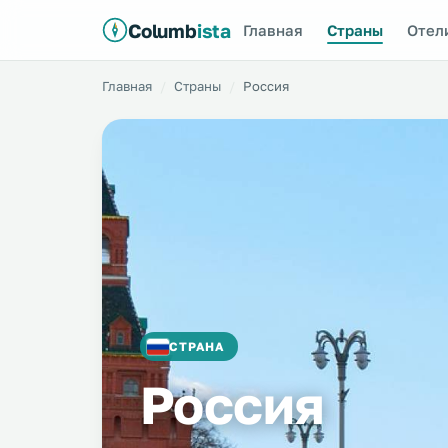
Columb
ista
Главная
Страны
Отел
Главная
Страны
Россия
СТРАНА
Россия