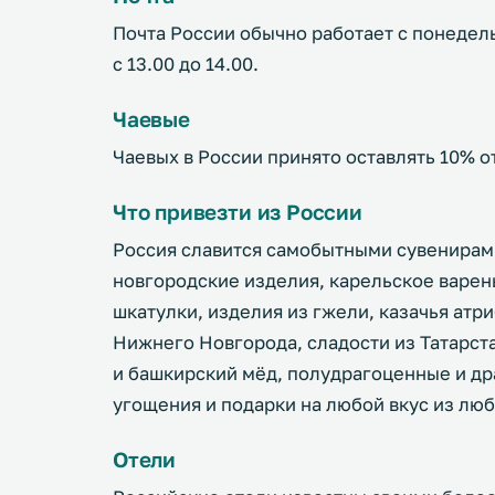
Почта России обычно работает с понедель
с 13.00 до 14.00.
Чаевые
Чаевых в России принято оставлять 10% о
Что привезти из России
Россия славится самобытными сувенирами
новгородские изделия, карельское варен
шкатулки, изделия из гжели, казачья атр
Нижнего Новгорода, сладости из Татарста
и башкирский мёд, полудрагоценные и др
угощения и подарки на любой вкус из люб
Отели