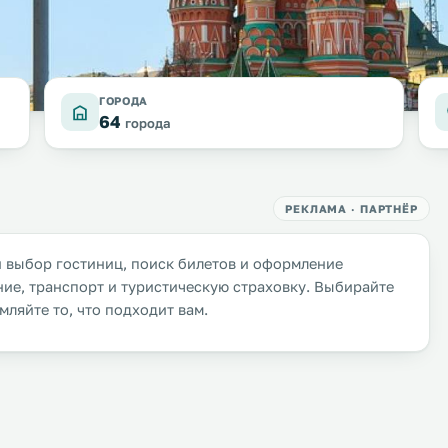
ГОРОДА
64
города
РЕКЛАМА · ПАРТНЁР
й выбор гостиниц, поиск билетов и оформление
ие, транспорт и туристическую страховку. Выбирайте
ляйте то, что подходит вам.