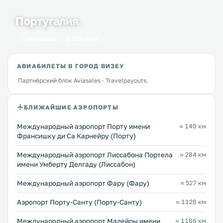
Португалия
64 города
399 мест
АВИАБИЛЕТЫ В ГОРОД ВИЗЕУ
Партнёрский блок Aviasales · Travelpayouts.
БЛИЖАЙШИЕ АЭРОПОРТЫ
Международный аэропорт Порту имени
≈ 140 км
Франсишку ди Са Карнейру (Порту)
Международный аэропорт Лиссабона Портела
≈ 284 км
имени Умберту Делгаду (Лиссабон)
Международный аэропорт Фару (Фару)
≈ 527 км
Аэропорт Порту-Санту (Порту-Санту)
≈ 1128 км
Международный аэропорт Мадейры имени
≈ 1186 км