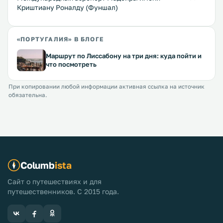
Криштиану Роналду (Фуншал)
«ПОРТУГАЛИЯ» В БЛОГЕ
Маршрут по Лиссабону на три дня: куда пойти и
что посмотреть
При копировании любой информации активная ссылка на источник
обязательна.
Columb
ista
Сайт о путешествиях и для
путешественников. С 2015 года.