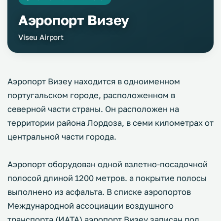
Аэропорт Визеу
Viseu Airport
Аэропорт Визеу находится в одноименном
португальском городе, расположенном в
северной части страны. Он расположен на
территории района Лордоза, в семи километрах от
центральной части города.
Аэропорт оборудован одной взлетно-посадочной
полосой длиной 1200 метров. а покрытие полосы
выполнено из асфальта. В списке аэропортов
Международной ассоциации воздушного
транспорта (ИАТА) аэропорт Визеу записан под