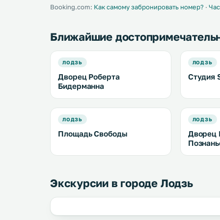
Booking.com:
Как самому забронировать номер?
·
Час
Ближайшие достопримечатель
ЛОДЗЬ
ЛОДЗЬ
Дворец Роберта
Студия 
Бидерманна
ЛОДЗЬ
ЛОДЗЬ
Площадь Свободы
Дворец 
Познань
Экскурсии в городе Лодзь