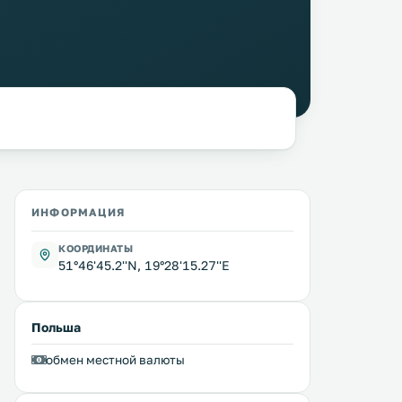
ИНФОРМАЦИЯ
КООРДИНАТЫ
51°46'45.2''N, 19°28'15.27''E
Польша
обмен местной валюты