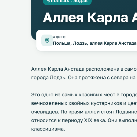
ПОЛЬША · ЛОДЗЬ
Аллея Карла 
АДРЕС
Польша, Лодзь, аллея Карла Анстада
Аллея Карла Анстада расположена в сам
города Лодзь. Она протяжена с севера на
Это одно из самых красивых мест в горо
вечнозеленых хвойных кустарников и цве
очевидцев. По краям аллеи стоят Лодзин
относится к периоду XIX века. Они выпол
классицизма.