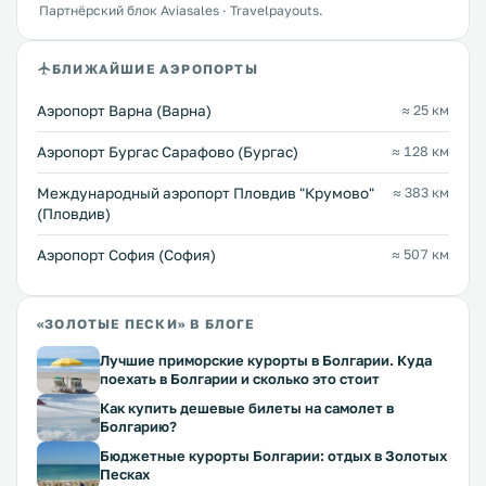
Партнёрский блок Aviasales · Travelpayouts.
БЛИЖАЙШИЕ АЭРОПОРТЫ
Аэропорт Варна (Варна)
≈ 25 км
Аэропорт Бургас Сарафово (Бургас)
≈ 128 км
Международный аэропорт Пловдив "Крумово"
≈ 383 км
(Пловдив)
Аэропорт София (София)
≈ 507 км
«ЗОЛОТЫЕ ПЕСКИ» В БЛОГЕ
Лучшие приморские курорты в Болгарии. Куда
поехать в Болгарии и сколько это стоит
Как купить дешевые билеты на самолет в
Болгарию?
Бюджетные курорты Болгарии: отдых в Золотых
Песках