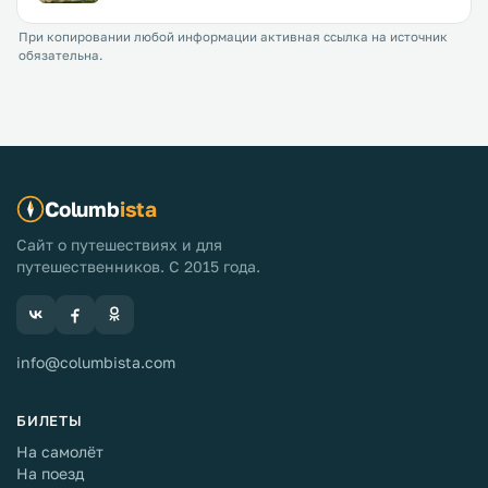
При копировании любой информации активная ссылка на источник
обязательна.
Columb
ista
Сайт о путешествиях и для
путешественников. С 2015 года.
info@columbista.com
БИЛЕТЫ
На самолёт
На поезд