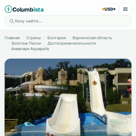
Columb
ista
USD
▾
Главная
Страны
Болгария
Варненская область
Золотые Пески
Достопримечательности
Аквапарк Aquapolis