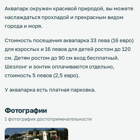
Аквапарк окружен красивой природой, вы можете
наслаждаться прохладой и прекрасным видом
города и моря.
Стоимость посещения аквапарка 33 лева (16 евро)
для взрослых и 16 левов для детей ростом до 120
см. Детям ростом до 90 см вход бесплатный.
Шезлонг и зонтик оплачиваются отдельно,
стоимость 5 левов (2,5 евро).
У аквапарка есть платная парковка.
Фотографии
1 фотография достопримечательности