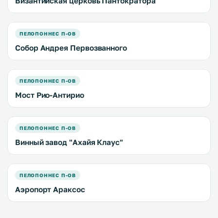
Византийская церковь Пантократора
ПЕЛОПОННЕС П-ОВ
Собор Андрея Первозванного
ПЕЛОПОННЕС П-ОВ
Мост Рио-Антирио
ПЕЛОПОННЕС П-ОВ
Винный завод "Ахайя Клаус"
ПЕЛОПОННЕС П-ОВ
Аэропорт Араксос