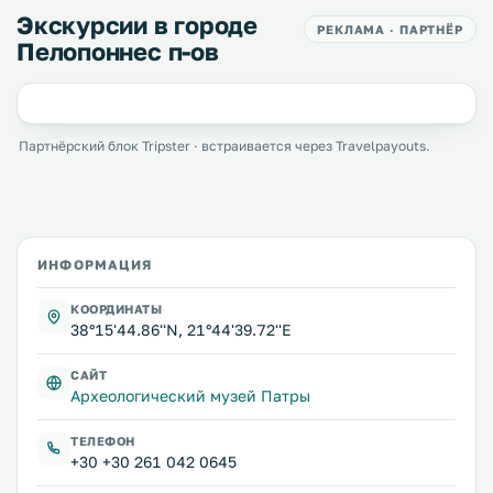
Экскурсии в городе
РЕКЛАМА · ПАРТНЁР
Пелопоннес п-ов
Партнёрский блок Tripster · встраивается через Travelpayouts.
ИНФОРМАЦИЯ
КООРДИНАТЫ
38°15'44.86''N, 21°44'39.72''E
САЙТ
Археологический музей Патры
ТЕЛЕФОН
+30 +30 261 042 0645