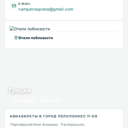
E-MAIL
nampatraspress@gmail.com
Отели поблизости
Греция
50 городов
1650 мест
АВИАБИЛЕТЫ В ГОРОД ПЕЛОПОННЕС П-ОВ
Партнёрский блок Aviasales · Travelpayouts.