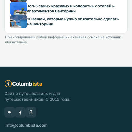
Топ-5 самых красивых и колоритных отелей и
апартаментов Санторини
10 вещей, которые нужно обязательно сделать
на Санторини
При копировании любой информации активная ссылка на источник
обязательна.
Columb
ista
Сайт о путешествиях и для
путешественников. С 2015 года.
info@columbista.com