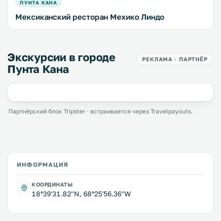
ПУНТА КАНА
Мексиканский ресторан Мехико Линдо
Экскурсии в городе
РЕКЛАМА · ПАРТНЁР
Пунта Кана
Партнёрский блок Tripster · встраивается через Travelpayouts.
ИНФОРМАЦИЯ
КООРДИНАТЫ
18°39'31.82''N, 68°25'56.36''W