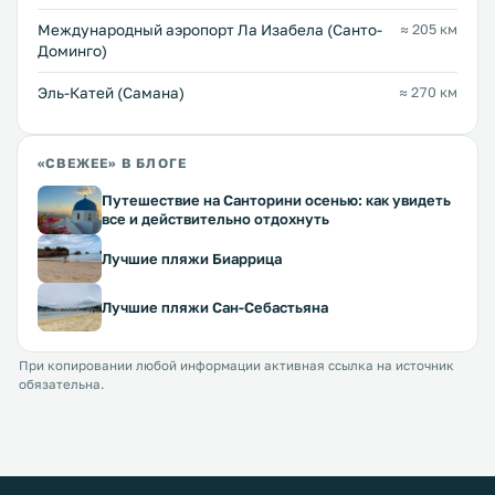
Международный аэропорт Ла Изабела (Санто-
≈ 205 км
Доминго)
Эль-Катей (Самана)
≈ 270 км
«СВЕЖЕЕ» В БЛОГЕ
Путешествие на Санторини осенью: как увидеть
все и действительно отдохнуть
Лучшие пляжи Биаррица
Лучшие пляжи Сан-Себастьяна
При копировании любой информации активная ссылка на источник
обязательна.