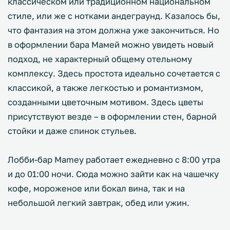
классическом или традиционном национальном
стиле, или же с нотками андеграунд. Казалось бы,
что фантазия на этом должна уже закончиться. Но
в оформлении бара Мамей можно увидеть новый
подход, не характерный общему отельному
комплексу. Здесь простота идеально сочетается с
классикой, а также легкостью и романтизмом,
созданными цветочным мотивом. Здесь цветы
присутствуют везде – в оформлении стен, барной
стойки и даже спинок стульев.
Лобби-бар Mamey работает ежедневно с 8:00 утра
и до 01:00 ночи. Сюда можно зайти как на чашечку
кофе, мороженое или бокал вина, так и на
небольшой легкий завтрак, обед или ужин.