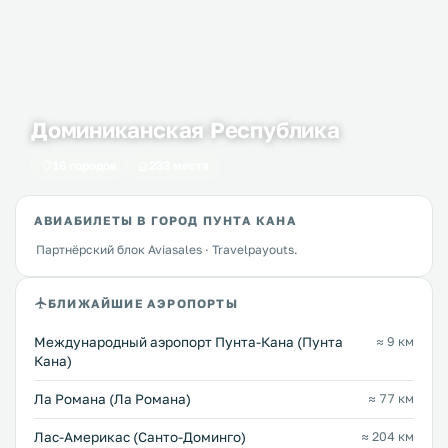
Доминиканская Республика
16 городов
233 места
АВИАБИЛЕТЫ В ГОРОД ПУНТА КАНА
Партнёрский блок Aviasales · Travelpayouts.
БЛИЖАЙШИЕ АЭРОПОРТЫ
Международный аэропорт Пунта-Кана (Пунта
≈ 9 км
Кана)
Ла Романа (Ла Романа)
≈ 77 км
Лас-Америкас (Санто-Доминго)
≈ 204 км