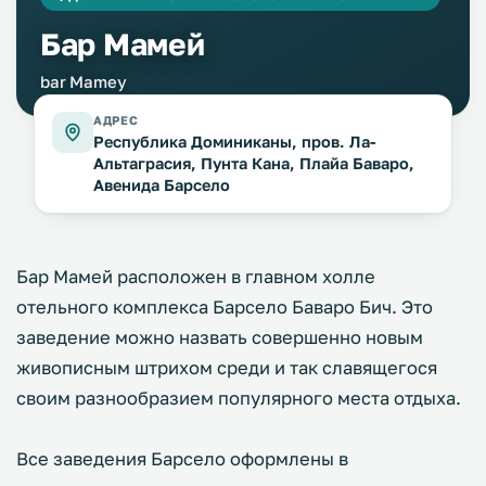
Бар Мамей
bar Mamey
АДРЕС
Республика Доминиканы, пров. Ла-
Альтаграсия, Пунта Кана, Плайа Баваро,
Авенида Барсело
Бар Мамей расположен в главном холле
отельного комплекса Барсело Баваро Бич. Это
заведение можно назвать совершенно новым
живописным штрихом среди и так славящегося
своим разнообразием популярного места отдыха.
Все заведения Барсело оформлены в