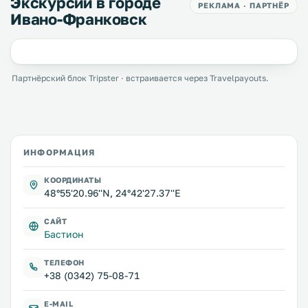
Экскурсии в городе
РЕКЛАМА · ПАРТНЁР
Ивано-Франковск
Партнёрский блок Tripster · встраивается через Travelpayouts.
ИНФОРМАЦИЯ
КООРДИНАТЫ
48°55'20.96''N, 24°42'27.37''E
САЙТ
Бастион
ТЕЛЕФОН
+38 (0342) 75-08-71
E-MAIL