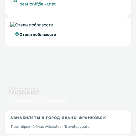
bastionif@ukr.net
Отели поблизости
Украина
434 города
1641 место
АВИАБИЛЕТЫ В ГОРОД ИВАНО-ФРАНКОВСК
Партнёрский блок Aviasales · Travelpayouts.