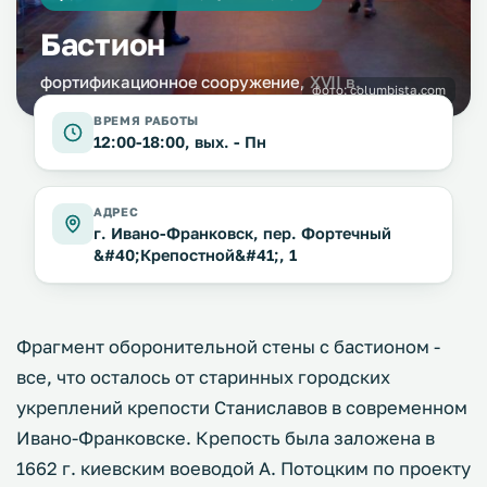
Бастион
фортификационное сооружение, XVII в.
фото:
columbista.com
ВРЕМЯ РАБОТЫ
12:00-18:00, вых. - Пн
АДРЕС
г. Ивано-Франковск, пер. Фортечный
&#40;Крепостной&#41;, 1
Фрагмент оборонительной стены с бастионом -
все, что осталось от старинных городских
укреплений крепости Станиславов в современном
Ивано-Франковске. Крепость была заложена в
1662 г. киевским воеводой А. Потоцким по проекту