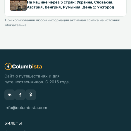
На машине через 5 стран: Украина, Словакия,
Австрия, Венгрия, Румыния. День 1: Ужгород
При копировании любой информации активная ссылка на источник
обязательна.
Columb
ista
Сайт о путешествиях и для
путешественников. С 2015 года.
info@columbista.com
БИЛЕТЫ