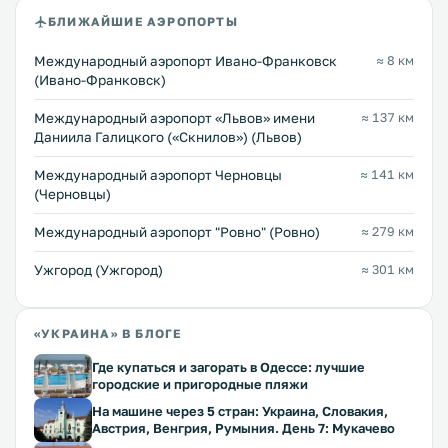
БЛИЖАЙШИЕ АЭРОПОРТЫ
Международный аэропорт Ивано-Франковск
≈ 8 км
(Ивано-Франковск)
Междунарoдный аэропорт «Львов» имени
≈ 137 км
Даниила Галицкого («Скнилов») (Львов)
Международный аэропорт Черновцы
≈ 141 км
(Черновцы)
Междунарoдный аэропорт "Ровно" (Ровно)
≈ 279 км
Ужгород (Ужгород)
≈ 301 км
«УКРАИНА» В БЛОГЕ
Где купаться и загорать в Одессе: лучшие
городские и пригородные пляжи
На машине через 5 стран: Украина, Словакия,
Австрия, Венгрия, Румыния. День 7: Мукачево