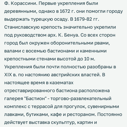
Ф. Корассини. Первые укрепления были
деревянными, однако в 1672 г. они помогли городу
выдержать турецкую осаду. В 1679-82 гг.
Станиславскую крепость значительно укрепили
под руководством арх. К. Бенуа. Со всех сторон
город был окружен оборонительными рвами,
валами с восемью бастионами и каменными
крепостными стенами высотой до 10 м.
Укрепления были почти полностью разобраны в
XIX в. по настоянию австрийских властей. В
настоящее время в казематах
отреставрированного бастиона расположена
галерея "Бастион" - торгово-развлекательный
комплекс с террасой для прогулок, сувенирными
лавками, бутиками, кафе и рестораном. Постоянно
действует выставка скульптур, картин и