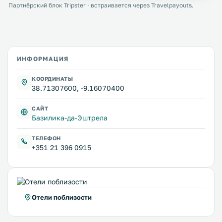
Партнёрский блок Tripster · встраивается через Travelpayouts.
ИНФОРМАЦИЯ
КООРДИНАТЫ
38.71307600, -9.16070400
САЙТ
Базилика-да-Эштрела
ТЕЛЕФОН
+351 21 396 0915
Отели поблизости