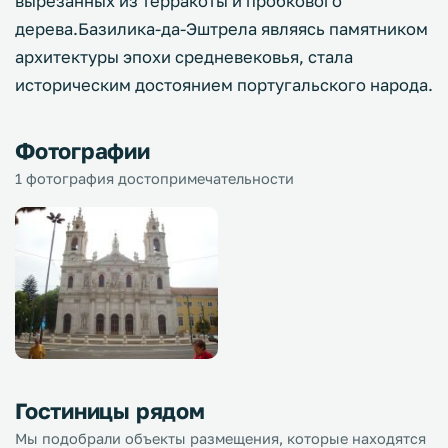
вырезанных из терракоты и пробкового
дерева.Базилика-да-Эштрела являясь памятником
архитектуры эпохи средневековья, стала
историческим достоянием португальского народа.
Фотографии
1 фотография достопримечательности
Гостиницы рядом
Мы подобрали объекты размещения, которые находятся