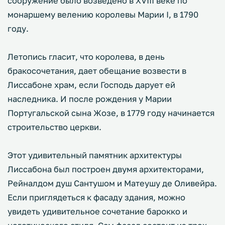
сооружение было возведено в XVIII веке по
монаршему велению королевы Марии I, в 1790
году.
Летопись гласит, что королева, в день
бракосочетания, дает обещание возвести в
Лиссабоне храм, если Господь дарует ей
наследника. И после рождения у Марии
Португальской сына Жозе, в 1779 году начинается
строительство церкви.
Этот удивительный памятник архитектуры
Лиссабона был построен двумя архитекторами,
Рейналдом душ Сантушом и Матеушу де Оливейра.
Если приглядеться к фасаду здания, можно
увидеть удивительное сочетание барокко и