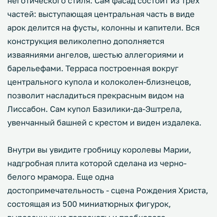
неготического стиля. Сам фасад состоит из трех
частей: выступающая центральная часть в виде
арок делится на фусты, колонны и капители. Вся
конструкция великолепно дополняется
изваяниями ангелов, шестью аллегориями и
барельефами. Терраса построенная вокруг
центрального купола и колоколен-близнецов,
позволит насладиться прекрасным видом на
Лиссабон. Сам купол Базилики-да-Эштрела,
увенчанный башней с крестом и виден издалека.
Внутри вы увидите гробницу королевы Марии,
надгробная плита которой сделана из черно-
белого мрамора. Еще одна
достопримечательность - сцена Рождения Христа,
состоящая из 500 миниатюрных фигурок,