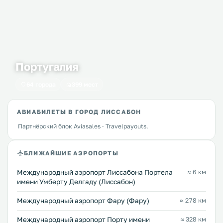
Португалия
64 города
399 мест
АВИАБИЛЕТЫ В ГОРОД ЛИССАБОН
Партнёрский блок Aviasales · Travelpayouts.
БЛИЖАЙШИЕ АЭРОПОРТЫ
Международный аэропорт Лиссабона Портела
≈ 6 км
имени Умберту Делгаду (Лиссабон)
Международный аэропорт Фару (Фару)
≈ 278 км
Международный аэропорт Порту имени
≈ 328 км