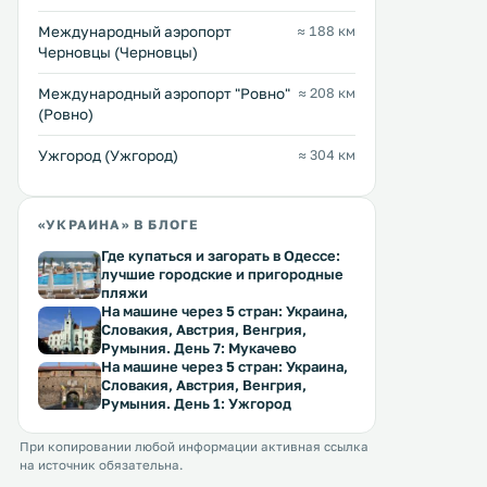
Международный аэропорт
≈ 188 км
Черновцы (Черновцы)
Междунарoдный аэропорт "Ровно"
≈ 208 км
(Ровно)
Ужгород (Ужгород)
≈ 304 км
«УКРАИНА» В БЛОГЕ
Где купаться и загорать в Одессе:
лучшие городские и пригородные
пляжи
На машине через 5 стран: Украина,
Словакия, Австрия, Венгрия,
Румыния. День 7: Мукачево
На машине через 5 стран: Украина,
Словакия, Австрия, Венгрия,
Румыния. День 1: Ужгород
При копировании любой информации активная ссылка
на источник обязательна.