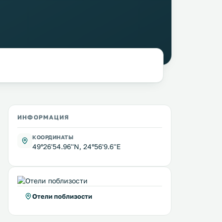
ИНФОРМАЦИЯ
КООРДИНАТЫ
49°26'54.96''N, 24°56'9.6''E
Отели поблизости