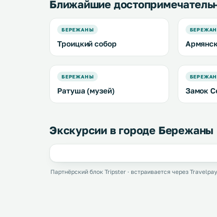
Ближайшие достопримечатель
БЕРЕЖАНЫ
БЕРЕЖА
Троицкий собор
Армянск
БЕРЕЖАНЫ
БЕРЕЖА
Ратуша (музей)
Замок С
Экскурсии в городе Бережаны
Партнёрский блок Tripster · встраивается через Travelpay