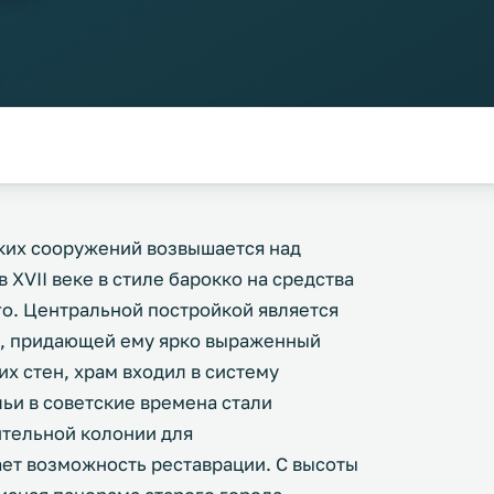
ких сооружений возвышается над
 XVII веке в стиле барокко на средства
го. Центральной постройкой является
й, придающей ему ярко выраженный
х стен, храм входил в систему
ьи в советские времена стали
ительной колонии для
ет возможность реставрации. С высоты