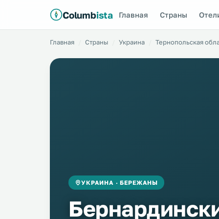
Columb
ista
Главная
Страны
Отел
Главная
Страны
Украина
Тернопольская обл
УКРАИНА · БЕРЕЖАНЫ
Бернардинск