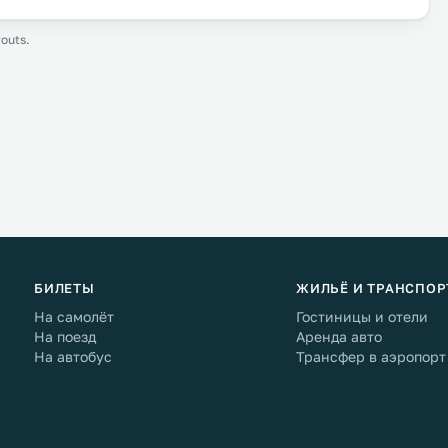
outs.
БИЛЕТЫ
ЖИЛЬЁ И ТРАНСПОР
На самолёт
Гостиницы и отели
На поезд
Аренда авто
На автобус
Трансфер в аэропорт