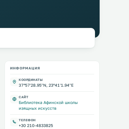
ИНФОРМАЦИЯ
КООРДИНАТЫ
37°57'28.95''N, 23°41'1.94''E
САЙТ
Библиотека Афинской школы
изящных искусств
ТЕЛЕФОН
+30 210-4833825