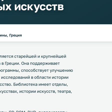
х искусств
фины, Греция
вляется старейшей и крупнейшей
 в Греции. Она поддерживает
рограммы, способствует улучшению
 исследований в области истории
сство. Библиотека имеет отделы,
сствах, истории искусств, театра,