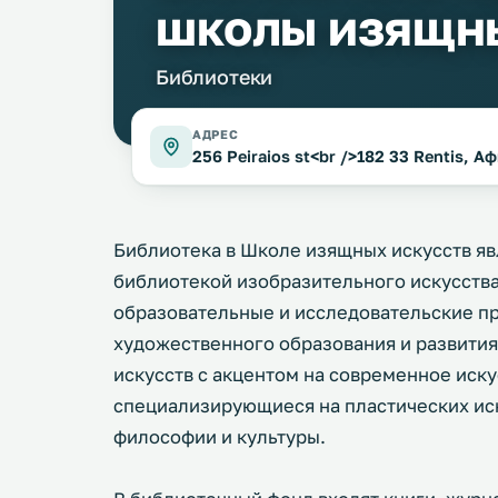
школы изящны
Библиотеки
АДРЕС
256 Peiraios st<br />182 33 Rentis, А
Библиотека в Школе изящных искусств я
библиотекой изобразительного искусства
образовательные и исследовательские п
художественного образования и развития
искусств с акцентом на современное иску
специализирующиеся на пластических иску
философии и культуры.