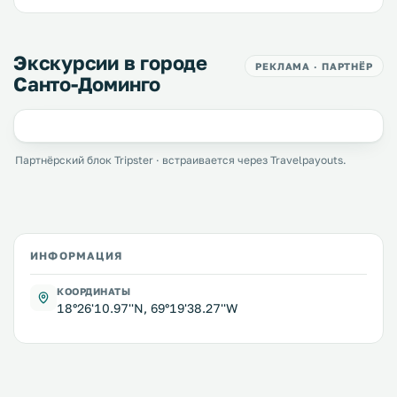
Экскурсии в городе
РЕКЛАМА · ПАРТНЁР
Санто-Доминго
Партнёрский блок Tripster · встраивается через Travelpayouts.
ИНФОРМАЦИЯ
КООРДИНАТЫ
18°26'10.97''N, 69°19'38.27''W