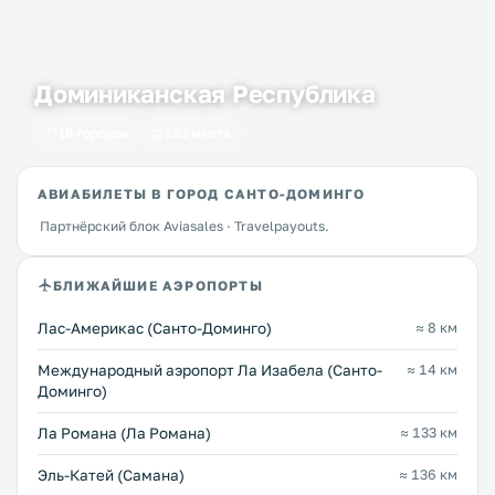
Доминиканская Республика
16 городов
233 места
АВИАБИЛЕТЫ В ГОРОД САНТО-ДОМИНГО
Партнёрский блок Aviasales · Travelpayouts.
БЛИЖАЙШИЕ АЭРОПОРТЫ
Лас-Америкас (Санто-Доминго)
≈ 8 км
Международный аэропорт Ла Изабела (Санто-
≈ 14 км
Доминго)
Ла Романа (Ла Романа)
≈ 133 км
Эль-Катей (Самана)
≈ 136 км