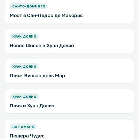
САНТО-ДОМИНГО
Мост в Сан-Педро де Макорис
ХУАН ДОЛИО
Новое Шоссе в Хуан Долио
ХУАН ДОЛИО
Пляж Виллас дель Мар
ХУАН ДОЛИО
Пляжи Хуан Долио
ЛА РОМАНА
Пещера Чудес