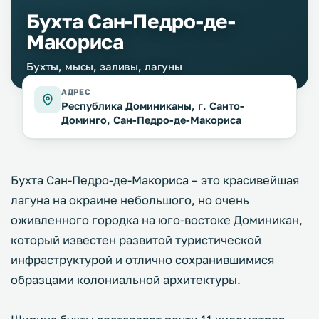
Бухта Сан-Педро-де-
Макориса
Бухты, мысы, заливы, лагуны
АДРЕС
Республика Доминиканы, г. Санто-
Доминго, Сан-Педро-де-Макориса
Бухта Сан-Педро-де-Макориса – это красивейшая
лагуна на окраине небольшого, но очень
оживленного городка на юго-востоке Доминикан,
который известен развитой туристической
инфраструктурой и отлично сохранившимися
образцами колониальной архитектуры.