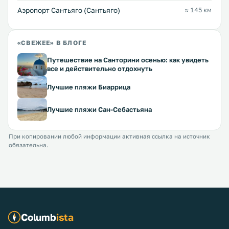
Аэропорт Сантьяго (Сантьяго)
≈ 145 км
«СВЕЖЕЕ» В БЛОГЕ
Путешествие на Санторини осенью: как увидеть
все и действительно отдохнуть
Лучшие пляжи Биаррица
Лучшие пляжи Сан-Себастьяна
При копировании любой информации активная ссылка на источник
обязательна.
Columb
ista