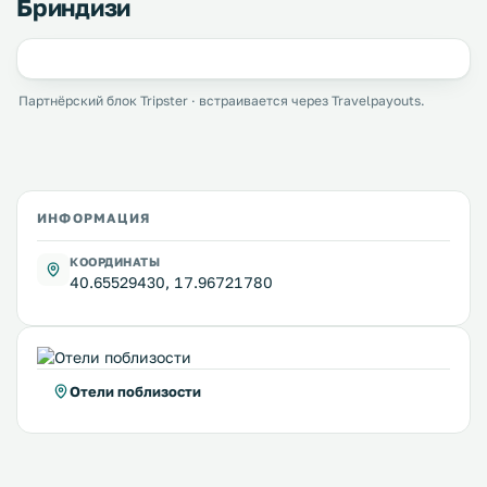
Бриндизи
Партнёрский блок Tripster · встраивается через Travelpayouts.
ИНФОРМАЦИЯ
КООРДИНАТЫ
40.65529430, 17.96721780
Отели поблизости