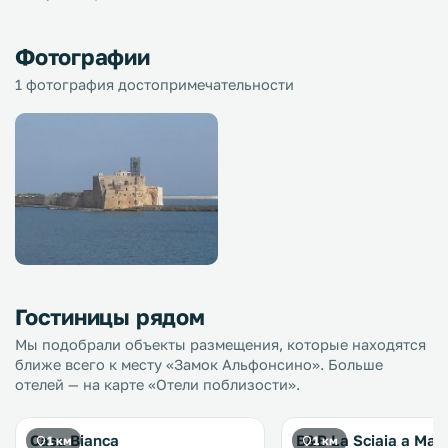
Фотографии
1 фотография достопримечательности
Гостиницы рядом
Мы подобрали объекты размещения, которые находятся
ближе всего к месту «Замок Альфонсино». Больше
отелей — на карте «Отели поблизости».
Casa Bianca
B&B La Sciaia a Mar
1 км
1 км