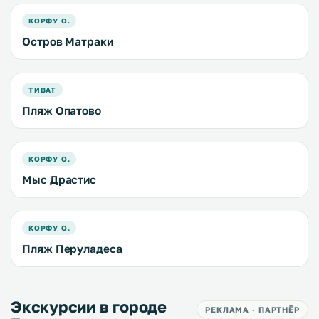
КОРФУ О.
Остров Матраки
ТИВАТ
Пляж Опатово
КОРФУ О.
Мыс Драстис
КОРФУ О.
Пляж Перуладеса
Экскурсии в городе
РЕКЛАМА · ПАРТНЁР