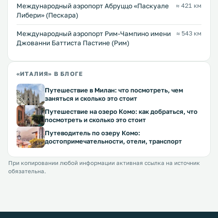
Международный аэропорт Абруццо «Паскуале
≈ 421 км
Либери» (Пескара)
Международный аэропорт Рим-Чампино имени
≈ 543 км
Джованни Баттиста Пастине (Рим)
«ИТАЛИЯ» В БЛОГЕ
Путешествие в Милан: что посмотреть, чем
заняться и сколько это стоит
Путешествие на озеро Комо: как добраться, что
посмотреть и сколько это стоит
Путеводитель по озеру Комо:
достопримечательности, отели, транспорт
При копировании любой информации активная ссылка на источник
обязательна.