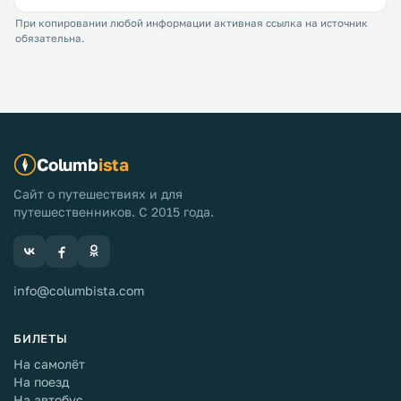
При копировании любой информации активная ссылка на источник
обязательна.
Columb
ista
Сайт о путешествиях и для
путешественников. С 2015 года.
info@columbista.com
БИЛЕТЫ
На самолёт
На поезд
На автобус