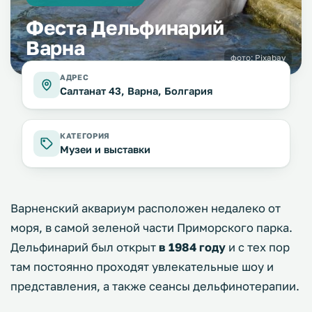
Феста Дельфинарий
Варна
фото:
Pixabay
АДРЕС
Салтанат 43, Варна, Болгария
КАТЕГОРИЯ
Музеи и выставки
Варненский аквариум расположен недалеко от
моря, в самой зеленой части Приморского парка.
Дельфинарий был открыт
в 1984 году
и с тех пор
там постоянно проходят увлекательные шоу и
представления, а также сеансы дельфинотерапии.