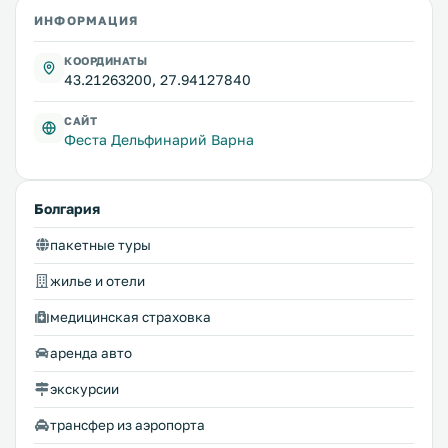
ИНФОРМАЦИЯ
КООРДИНАТЫ
43.21263200, 27.94127840
САЙТ
Феста Дельфинарий Варна
Болгария
пакетные туры
жилье и отели
медицинская страховка
аренда авто
экскурсии
трансфер из аэропорта