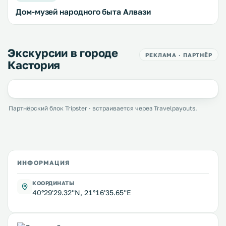
Дом-музей народного быта Алвази
Экскурсии в городе
РЕКЛАМА · ПАРТНЁР
Кастория
Партнёрский блок Tripster · встраивается через Travelpayouts.
ИНФОРМАЦИЯ
КООРДИНАТЫ
40°29'29.32''N, 21°16'35.65''E