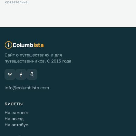
обязательна.
Columb
ista
Сайт о путешествиях и для
путешественников. С 2015 года.
info@columbista.com
БИЛЕТЫ
На самолёт
На поезд
На автобус