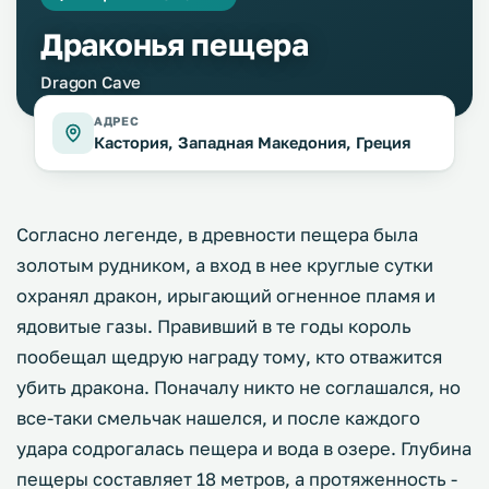
Драконья пещера
Dragon Cave
АДРЕС
Кастория, Западная Македония, Греция
Согласно легенде, в древности пещера была
золотым рудником, а вход в нее круглые сутки
охранял дракон, ирыгающий огненное пламя и
ядовитые газы. Правивший в те годы король
пообещал щедрую награду тому, кто отважится
убить дракона. Поначалу никто не соглашался, но
все-таки смельчак нашелся, и после каждого
удара содрогалась пещера и вода в озере. Глубина
пещеры составляет 18 метров, а протяженность -