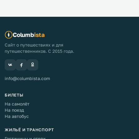
Columb
ista
Сайт о путешествиях и для
путешественников. С 2015 года.
info@columbista.com
БИЛЕТЫ
На самолёт
На поезд
На автобус
ЖИЛЬЁ И ТРАНСПОРТ
Гостиницы и отели