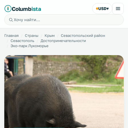
Columb
ista
USD
▾
Главная
Страны
Крым
Севастопольский район
Севастополь
Достопримечательности
Эко-парк Лукоморье