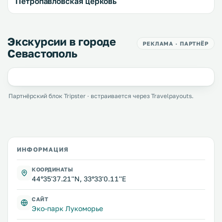
Петропавловская церковь
Экскурсии в городе
РЕКЛАМА · ПАРТНЁР
Севастополь
Партнёрский блок Tripster · встраивается через Travelpayouts.
ИНФОРМАЦИЯ
КООРДИНАТЫ
44°35'37.21''N, 33°33'0.11''E
САЙТ
Эко-парк Лукоморье