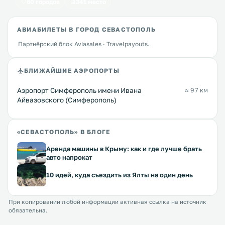
60 городов
341 место
АВИАБИЛЕТЫ В ГОРОД СЕВАСТОПОЛЬ
Партнёрский блок Aviasales · Travelpayouts.
БЛИЖАЙШИЕ АЭРОПОРТЫ
Аэропорт Симферополь имени Ивана
≈ 97 км
Айвазовского (Симферополь)
«СЕВАСТОПОЛЬ» В БЛОГЕ
Аренда машины в Крыму: как и где лучше брать
авто напрокат
10 идей, куда съездить из Ялты на один день
При копировании любой информации активная ссылка на источник
обязательна.