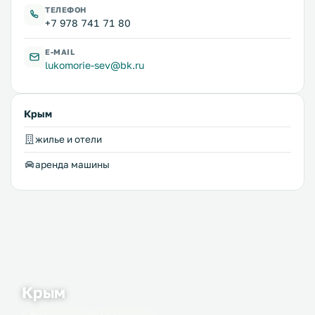
ТЕЛЕФОН
+7 978 741 71 80
E-MAIL
lukomorie-sev@bk.ru
Крым
жилье и отели
аренда машины
Крым