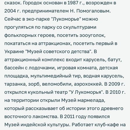
сказок. Городок основан в 1987 г., возрожден в
2004 г. предпринимателем Н. Помогаловым.
Сейчас в эко-парке "Лукоморье" можно
прогуляться по парку со скульптурами
фольклорных героев, посетить зооуголок,
покататься на аттракционах, посетить первый в
Украине "Музей советского детства". В
аттракционный комплекс входит карусель, батут,
бассейн с лодочками, игровая комната, детская
площадка, мультимедийный тир, водная карусель,
тарзанка, зорб, веломобили, аэрохоккей. В 2009 г.
открылся кукольный театр "У Лукоморья". В 2010 г.
на территории открыли Музей мармелада,
который рассказывает об истории этого древнего
восточного лакомства. В 2011 году появился
Музей индейской культуры. Работает клуб-кафе на