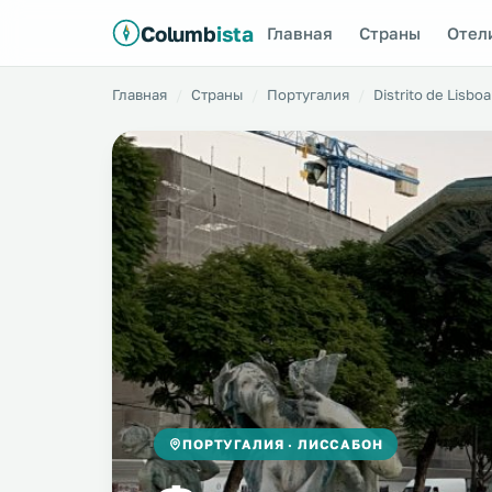
Columb
ista
Главная
Страны
Отел
Главная
Страны
Португалия
Distrito de Lisboa
ПОРТУГАЛИЯ · ЛИССАБОН