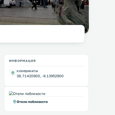
фото:
columbista.com
ИНФОРМАЦИЯ
КООРДИНАТЫ
38.71420900, -9.13952900
Отели поблизости