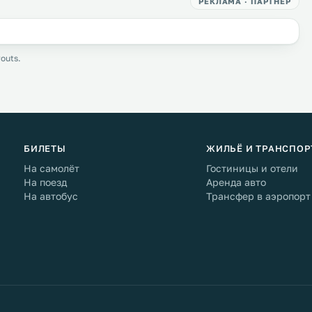
РЕКЛАМА · ПАРТНЁР
outs.
БИЛЕТЫ
ЖИЛЬЁ И ТРАНСПОР
На самолёт
Гостиницы и отели
На поезд
Аренда авто
На автобус
Трансфер в аэропорт