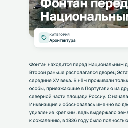
Фонтан перед
Национальны
КАТЕГОРИЯ
Архитектура
Фонтан находится перед Национальным 
Второй раньше располагался дворец Эста
середине XV века. В нём проживали толь
особы, приезжающие в Португалию из дру
северной части площади Россиу. С начала
Инквизиция и обосновалась именно во дв
удивление крепким, ведь выдержало земл
к сожалению, в 1836 году было полность