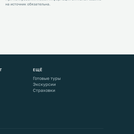
на источник обязательна.
Т
ЕЩЁ
Готовые туры
Экскурсии
Страховки