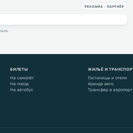
РЕКЛАМА · ПАРТНЁР
outs.
БИЛЕТЫ
ЖИЛЬЁ И ТРАНСПОР
На самолёт
Гостиницы и отели
На поезд
Аренда авто
На автобус
Трансфер в аэропорт