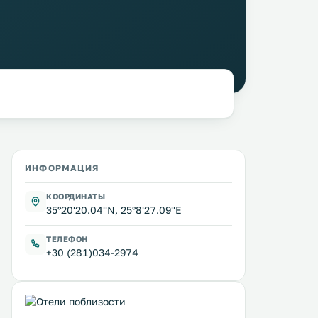
ИНФОРМАЦИЯ
КООРДИНАТЫ
35°20'20.04''N, 25°8'27.09''E
ТЕЛЕФОН
+30 (281)034-2974