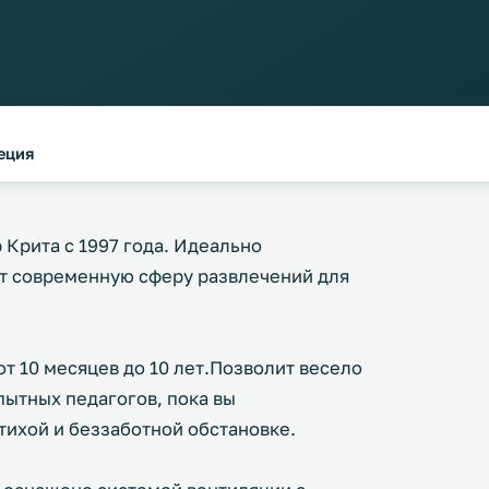
реция
 Крита с 1997 года. Идеально
т современную сферу развлечений для
от 10 месяцев до 10 лет.Позволит весело
пытных педагогов, пока вы
тихой и беззаботной обстановке.