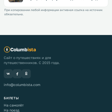
При копировании любой информации активная ссылка на источник
обязательна.
Columb
ista
Сайт о путешествиях и для
путешественников. С 2015 года.
info@columbista.com
БИЛЕТЫ
На самолёт
На поезд