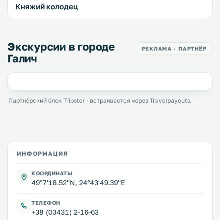
Княжий колодец
Экскурсии в городе
РЕКЛАМА · ПАРТНЁР
Галич
Партнёрский блок Tripster · встраивается через Travelpayouts.
ИНФОРМАЦИЯ
КООРДИНАТЫ
49°7'18.52''N, 24°43'49.39''E
ТЕЛЕФОН
+38 (03431) 2-16-63