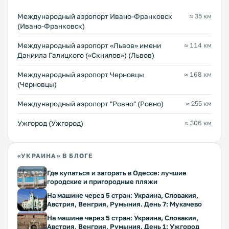
Международный аэропорт Ивано-Франковск
≈ 35 км
(Ивано-Франковск)
Междунарoдный аэропорт «Львов» имени
≈ 114 км
Даниила Галицкого («Скнилов») (Львов)
Международный аэропорт Черновцы
≈ 168 км
(Черновцы)
Междунарoдный аэропорт "Ровно" (Ровно)
≈ 255 км
Ужгород (Ужгород)
≈ 306 км
«УКРАИНА» В БЛОГЕ
Где купаться и загорать в Одессе: лучшие
городские и пригородные пляжи
На машине через 5 стран: Украина, Словакия,
Австрия, Венгрия, Румыния. День 7: Мукачево
На машине через 5 стран: Украина, Словакия,
Австрия, Венгрия, Румыния. День 1: Ужгород