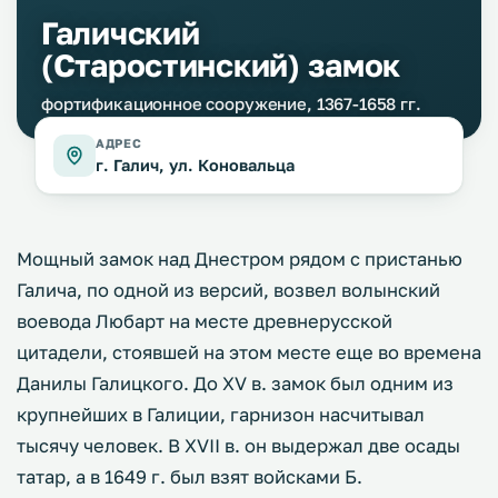
Галичский
(Старостинский) замок
фортификационное сооружение, 1367-1658 гг.
АДРЕС
г. Галич, ул. Коновальца
Мощный замок над Днестром рядом с пристанью
Галича, по одной из версий, возвел волынский
воевода Любарт на месте древнерусской
цитадели, стоявшей на этом месте еще во времена
Данилы Галицкого. До ХV в. замок был одним из
крупнейших в Галиции, гарнизон насчитывал
тысячу человек. В XVII в. он выдержал две осады
татар, а в 1649 г. был взят войсками Б.