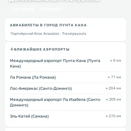
16 городов
233 места
АВИАБИЛЕТЫ В ГОРОД ПУНТА КАНА
Партнёрский блок Aviasales · Travelpayouts.
БЛИЖАЙШИЕ АЭРОПОРТЫ
Международный аэропорт Пунта-Кана (Пунта
≈ 9 км
Кана)
Ла Романа (Ла Романа)
≈ 77 км
Лас-Америкас (Санто-Доминго)
≈ 204 км
Международный аэропорт Ла Изабела (Санто-
≈ 205 км
Доминго)
Эль-Катей (Самана)
≈ 270 км