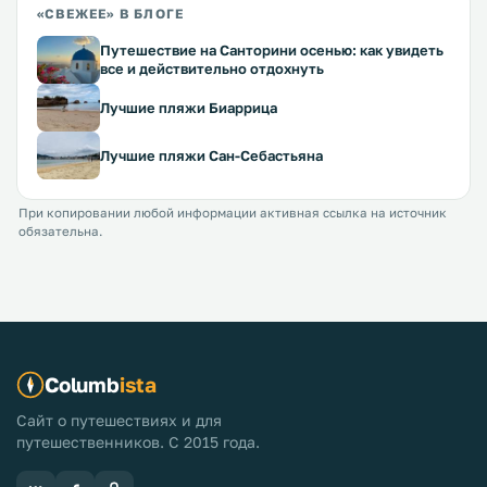
«СВЕЖЕЕ» В БЛОГЕ
Путешествие на Санторини осенью: как увидеть
все и действительно отдохнуть
Лучшие пляжи Биаррица
Лучшие пляжи Сан-Себастьяна
При копировании любой информации активная ссылка на источник
обязательна.
Columb
ista
Сайт о путешествиях и для
путешественников. С 2015 года.