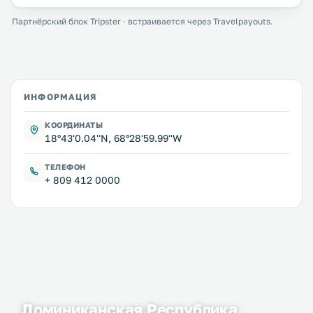
Партнёрский блок Tripster · встраивается через Travelpayouts.
ИНФОРМАЦИЯ
КООРДИНАТЫ
18°43'0.04''N, 68°28'59.99''W
ТЕЛЕФОН
+ 809 412 0000
Доминиканская Республика