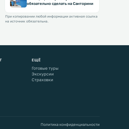
обязательно сделать на Санторини
При копировании любой информации активная ссылка
на источник обязательна.
Т
ЕЩЁ
Готовые туры
Экскурсии
Страховки
Политика конфиденциальности