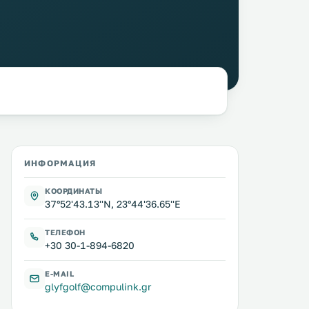
ИНФОРМАЦИЯ
КООРДИНАТЫ
37°52'43.13''N, 23°44'36.65''E
ТЕЛЕФОН
+30 30-1-894-6820
E-MAIL
glyfgolf@compulink.gr