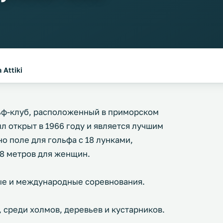
 Attiki
льф-клуб, расположенный в приморском
л открыт в 1966 году и является лучшим
но поле для гольфа с 18 лунками,
18 метров для женщин.
ые и международные соревнования.
 среди холмов, деревьев и кустарников.