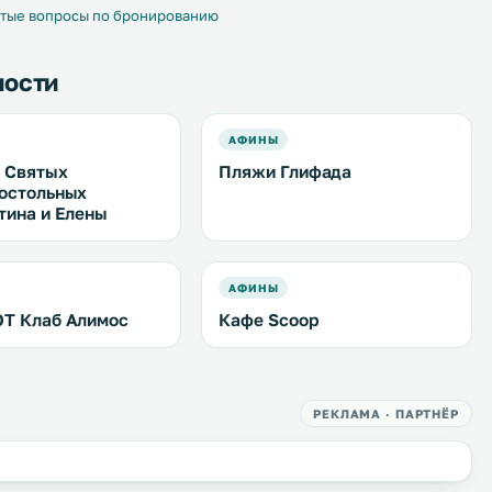
тые вопросы по бронированию
ности
АФИНЫ
 Святых
Пляжи Глифада
остольных
тина и Елены
АФИНЫ
Т Клаб Алимос
Кафе Scoop
РЕКЛАМА · ПАРТНЁР