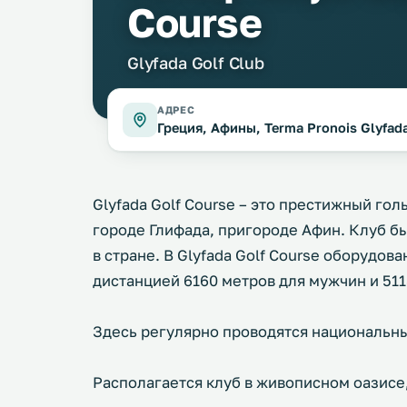
Course
Glyfada Golf Club
АДРЕС
Греция, Афины, Terma Pronois Glyfada
Glyfada Golf Course – это престижный го
городе Глифада, пригороде Афин. Клуб бы
в стране. В Glyfada Golf Course оборудова
дистанцией 6160 метров для мужчин и 51
Здесь регулярно проводятся национальн
Располагается клуб в живописном оазисе,