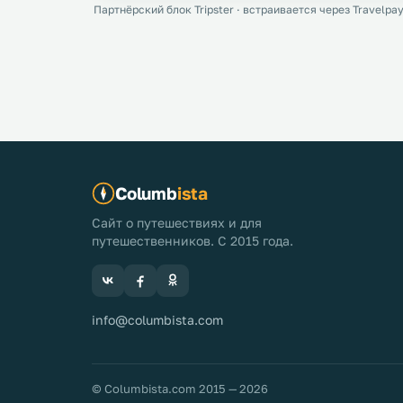
Партнёрский блок Tripster · встраивается через Travelpay
Columb
ista
Сайт о путешествиях и для
путешественников. С 2015 года.
info@columbista.com
© Columbista.com 2015 — 2026