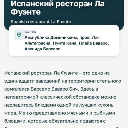
Испанский ресторан Ла
Фуэнте
Spanish restaurant La Fuente
АДРЕС
Республика Доминиканы, пров. Ла-
Альтаграсия, Пунта Кана, Плайа Баваро,
Авенида Барсело
Испанский ресторан Ла Фуэнте – это одно из
одиннадцати заведений на территории отельного
комплекса Барсело Баваро Бич. Здесь в
неповторимой классической обстановке можно
насладитесь блюдами одной из лучших кухонь
мира. Меню представлено мясными и рыбными
блюдами, которые обязательно подаются с