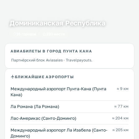
Доминиканская Республика
16 городов
233 места
АВИАБИЛЕТЫ В ГОРОД ПУНТА КАНА
Партнёрский блок Aviasales · Travelpayouts.
БЛИЖАЙШИЕ АЭРОПОРТЫ
Международный аэропорт Пунта-Кана (Пунта
≈ 9 км
Кана)
Ла Романа (Ла Романа)
≈ 77 км
Лас-Америкас (Санто-Доминго)
≈ 204 км
Международный аэропорт Ла Изабела (Санто-
≈ 205 км
Доминго)