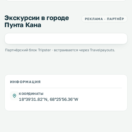
Экскурсии в городе
РЕКЛАМА · ПАРТНЁР
Пунта Кана
Партнёрский блок Tripster · встраивается через Travelpayouts.
ИНФОРМАЦИЯ
КООРДИНАТЫ
18°39'31.82''N, 68°25'56.36''W