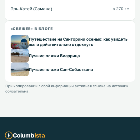
Эль-Катей (Самана)
≈ 270 км
«СВЕЖЕЕ» В БЛОГЕ
Путешествие на Санторини осенью: как увидеть
все и действительно отдохнуть
Лучшие пляжи Биаррица
Лучшие пляжи Сан-Себастьяна
При копировании любой информации активная ссылка на источник
обязательна.
Columb
ista