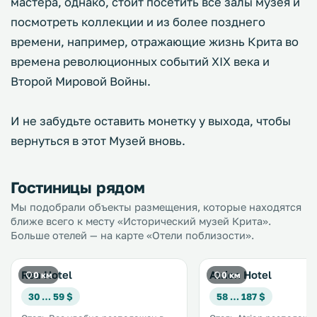
мастера, однако, стоит посетить все залы музея и
посмотреть коллекции и из более позднего
времени, например, отражающие жизнь Крита во
времена революционных событий XIX века и
Второй Мировой Войны.
И не забудьте оставить монетку у выхода, чтобы
вернуться в этот Музей вновь.
Гостиницы рядом
Мы подобрали объекты размещения, которые находятся
ближе всего к месту «Исторический музей Крита».
Больше отелей — на карте «Отели поблизости».
Rea Hotel
Atrion Hotel
0 км
0 км
30 … 59 $
58 … 187 $