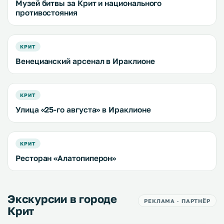
Музей битвы за Крит и национального
противостояния
КРИТ
Венецианский арсенал в Ираклионе
КРИТ
Улица «25-го августа» в Ираклионе
КРИТ
Ресторан «Алатопиперон»
Экскурсии в городе
РЕКЛАМА · ПАРТНЁР
Крит