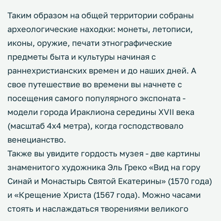
Таким образом на общей территории собраны
археологические находки: монеты, летописи,
иконы, оружие, печати этнографические
предметы быта и культуры начиная с
раннехристианских времен и до наших дней. А
свое путешествие во времени вы начнете с
посещения самого популярного экспоната -
модели города Ираклиона середины XVII века
(масштаб 4х4 метра), когда господствовало
венецианство.
Также вы увидите гордость музея - две картины
знаменитого художника Эль Греко «Вид на гору
Синай и Монастырь Святой Екатерины» (1570 года)
и «Крещение Христа (1567 года). Можно часами
стоять и наслаждаться творениями великого