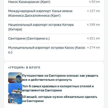
Никос Казандзакис (Крит)
≈ 63 км
Международный аэропорт Ханья имени
≈ 127 км
Иоанниса Даскалоянниса (Крит)
Национальный аэропорт острова Китира
≈ 199 км
(Китира)
Санторини (Санторини о.)
≈ 211 км
Муниципальный аэропорт острова Касос (Касос
≈ 274 км
о.)
«ГРЕЦИЯ» В БЛОГЕ
Путешествие на Санторини осенью: как увидеть
все и действительно отдохнуть
Топ-5 самых красивых и колоритных отелей и
апартаментов Санторини
10 вещей, которые нужно обязательно сделать
на Санторини