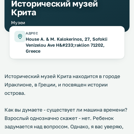
Исторический музей
Крита
Музеи
АДРЕС
House A. & M. Kalokerinos, 27, Sofokli
Venizelou Ave H&#233;raklion 71202,
Greece
Исторический музей Крита находится в городе
Ираклионе, в Греции, и посвящен истории
острова.
Как вы думаете - существует ли машина времени?
Взрослый однозначно скажет - нет. Ребенок
задумается над вопросом. Однако, я вас уверяю,