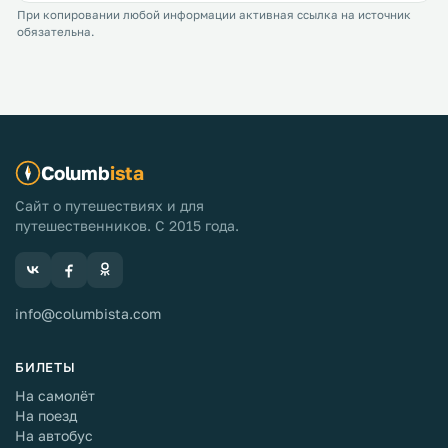
При копировании любой информации активная ссылка на источник
обязательна.
Columb
ista
Сайт о путешествиях и для
путешественников. С 2015 года.
info@columbista.com
БИЛЕТЫ
На самолёт
На поезд
На автобус