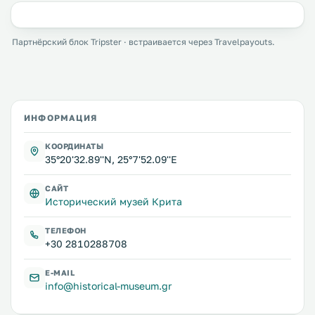
Партнёрский блок Tripster · встраивается через Travelpayouts.
ИНФОРМАЦИЯ
КООРДИНАТЫ
35°20'32.89''N, 25°7'52.09''E
САЙТ
Исторический музей Крита
ТЕЛЕФОН
+30 2810288708
E-MAIL
info@historical-museum.gr