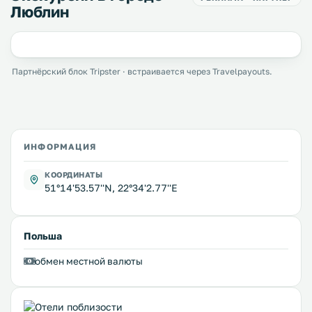
Люблин
Партнёрский блок Tripster · встраивается через Travelpayouts.
ИНФОРМАЦИЯ
КООРДИНАТЫ
51°14'53.57''N, 22°34'2.77''E
Польша
обмен местной валюты