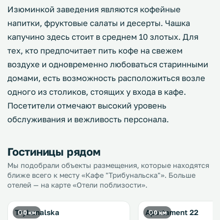
Изюминкой заведения являются кофейные
напитки, фруктовые салаты и десерты. Чашка
капучино здесь стоит в среднем 10 злотых. Для
тех, кто предпочитает пить кофе на свежем
воздухе и одновременно любоваться старинными
домами, есть возможность расположиться возле
одного из столиков, стоящих у входа в кафе.
Посетители отмечают высокий уровень
обслуживания и вежливость персонала.
Гостиницы рядом
Мы подобрали объекты размещения, которые находятся
ближе всего к месту «Кафе "Трибунальска"». Больше
отелей — на карте «Отели поблизости».
Trybunalska
Apartament 22
0 км
0 км