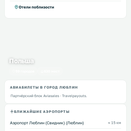
Отели поблизости
Польша
59 городов
630 мест
АВИАБИЛЕТЫ В ГОРОД ЛЮБЛИН
Партнёрский блок Aviasales · Travelpayouts.
БЛИЖАЙШИЕ АЭРОПОРТЫ
Аэропорт Люблин (Свидник) (Люблин)
≈ 15 км