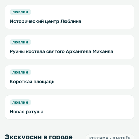
ЛЮБЛИН
Исторический центр Люблина
ЛЮБЛИН
Руины костела святого Архангела Михаила
ЛЮБЛИН
Короткая площадь
ЛЮБЛИН
Новая ратуша
Экскурсии в городе
РЕКЛАМА · ПАРТНЁР