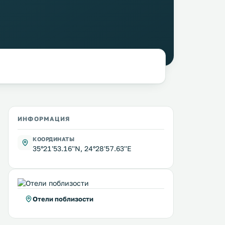
ИНФОРМАЦИЯ
КООРДИНАТЫ
35°21'53.16''N, 24°28'57.63''E
Отели поблизости