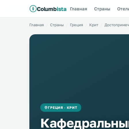
Columb
ista
Главная
Страны
Отел
Главная
Страны
Греция
Крит
Достопримеч
ГРЕЦИЯ · КРИТ
Кафедральны