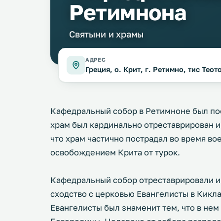
Ретимнона
Святыни и храмы
АДРЕС
Греция, о. Крит, г. Ретимно, тис Теот
Кафедральный собор в Ретимноне был пост
храм был кардинально отреставрирован и 
что храм частично пострадал во время во
освобождением Крита от турок.
Кафедральный собор отреставрировали и
сходство с церковью Евангелисты в Кикла
Евангелисты был знаменит тем, что в нем