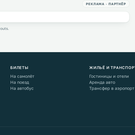
РЕКЛАМА · ПАРТНЁР
outs.
БИЛЕТЫ
ЖИЛЬЁ И ТРАНСПОР
На самолёт
Гостиницы и отели
На поезд
Аренда авто
На автобус
Трансфер в аэропорт