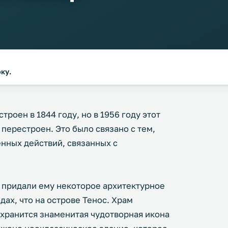
оку.
роен в 1844 году, но в 1956 году этот
перестроен. Это было связано с тем,
енных действий, связанных с
 придали ему некоторое архитектурное
дах, что на острове Тенос. Храм
 хранится знаменитая чудотворная икона