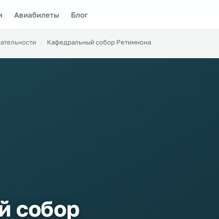
и
Авиабилеты
Блог
ательности
Кафедральный собор Ретимнона
й собор