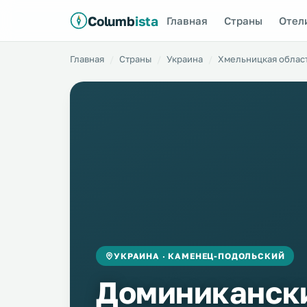
Columb
ista
Главная
Страны
Отел
Главная
Страны
Украина
Хмельницкая облас
УКРАИНА · КАМЕНЕЦ-ПОДОЛЬСКИЙ
Доминиканск