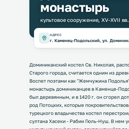
монастырь
культовое сооружение, XV-XVII вв
АДРЕС
г. Каменец-Подольский, ул. Доминик
Доминиканский костел Св. Николая, расп
Старого города, считается одним из дре
Воспет поэтами как "Жемчужина Подолья"
монастырь доминиканцев в Каменце-Подол
был деревянным, и в 1420 г. он сгорел до
род Потоцких, которые покровительство
турецкого владычества костел перестрои
султана Хасеки - Рабии Гюль-Нуш. В нем