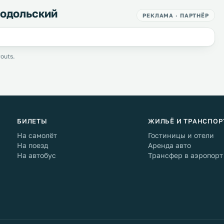
Подольский
РЕКЛАМА · ПАРТНЁР
outs.
БИЛЕТЫ
ЖИЛЬЁ И ТРАНСПОР
На самолёт
Гостиницы и отели
На поезд
Аренда авто
На автобус
Трансфер в аэропорт