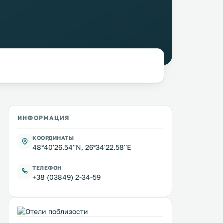
ИНФОРМАЦИЯ
КООРДИНАТЫ
48°40'26.54''N, 26°34'22.58''E
ТЕЛЕФОН
+38 (03849) 2-34-59