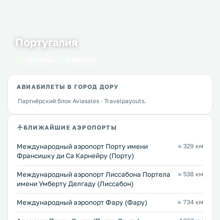
Португалия
64 города
399 мест
АВИАБИЛЕТЫ В ГОРОД ДОРУ
Партнёрский блок Aviasales · Travelpayouts.
БЛИЖАЙШИЕ АЭРОПОРТЫ
Международный аэропорт Порту имени
≈ 329 км
Франсишку ди Са Карнейру (Порту)
Международный аэропорт Лиссабона Портела
≈ 538 км
имени Умберту Делгаду (Лиссабон)
Международный аэропорт Фару (Фару)
≈ 734 км