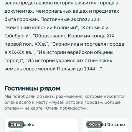
залах представлена история развития города в
документах, мемориальных вещах и предметах
быта горожан. Постоянные экспозиции:
"Немецкие колонии Коломыи", "Коломыя и
Габсбурги", "Образование Коломыи конца XIX -
первой пол. XX в.", "Экономика и торговля города
в XIX-XX вв.", "Из истории еврейской общины
города", "Из истории украинских этнических
земель современной Польши до 1944 г.".
Гостиницы рядом
Мы подобрали объекты размещения, которые находятся
ближе всего к месту «Музей истории города». Больше
отелей — на карте «Отели поблизости».
Samarianka
Diamond De Luxe
0 км
0 км