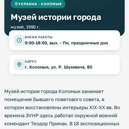
УКРАИНА · КОЛОМЫЯ
Музей истории города
музей, 1990 г.
ВРЕМЯ РАБОТЫ
9:00-18:00, вых. - Пн, праздничные дни
АДРЕС
г. Коломыя, ул. Р. Шухевича, 80
Музей истории города Коломыи занимает
помещение бывшего поветового совета, в
котором восстановлены интерьеры XIX-XX вв. Во
времена ЗУНР здесь работал окружной военній
комендант Теодор Примак. В 18 экспозиционных