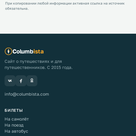
При копировании любой информации активная ссылка на источник
обязательна.
Columb
ista
Сайт о путешествиях и для
путешественников. С 2015 года.
info@columbista.com
БИЛЕТЫ
На самолёт
На поезд
На автобус