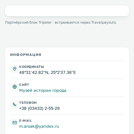
Партнёрский блок Tripster · встраивается через Travelpayouts.
ИНФОРМАЦИЯ
КООРДИНАТЫ
48°31'42.82''N, 25°2'37.36''E
САЙТ
Музей истории города
ТЕЛЕФОН
+38 (03433) 2-55-29
E-MAIL
m.arsak@yandex.ru