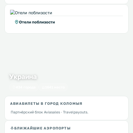
Отели поблизости
Украина
434 города
1641 место
АВИАБИЛЕТЫ В ГОРОД КОЛОМЫЯ
Партнёрский блок Aviasales · Travelpayouts.
БЛИЖАЙШИЕ АЭРОПОРТЫ