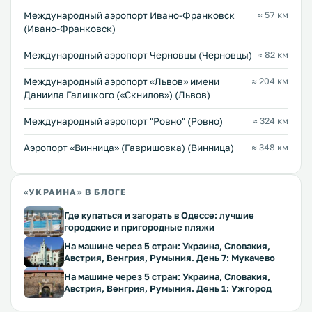
Международный аэропорт Ивано-Франковск
≈ 57 км
(Ивано-Франковск)
Международный аэропорт Черновцы (Черновцы)
≈ 82 км
Междунарoдный аэропорт «Львов» имени
≈ 204 км
Даниила Галицкого («Скнилов») (Львов)
Междунарoдный аэропорт "Ровно" (Ровно)
≈ 324 км
Аэропорт «Винница» (Гавришовка) (Винница)
≈ 348 км
«УКРАИНА» В БЛОГЕ
Где купаться и загорать в Одессе: лучшие
городские и пригородные пляжи
На машине через 5 стран: Украина, Словакия,
Австрия, Венгрия, Румыния. День 7: Мукачево
На машине через 5 стран: Украина, Словакия,
Австрия, Венгрия, Румыния. День 1: Ужгород