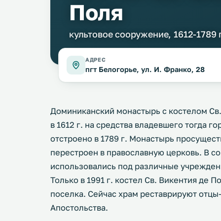
Поля
культовое сооружение, 1612-1789 г
АДРЕС
пгт Белогорье, ул. И. Франко, 28
Доминиканский монастырь с костелом Св.
в 1612 г. на средства владевшего тогда 
отстроено в 1789 г. Монастырь просуществ
перестроен в православную церковь. В с
использовались под различные учреждени
Только в 1991 г. костел Св. Викентия де
поселка. Сейчас храм реставрируют отц
Апостольства.