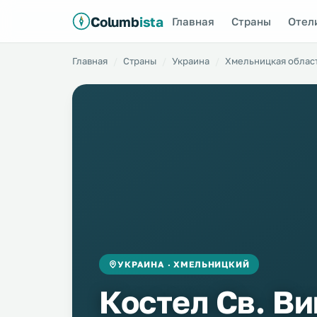
Columb
ista
Главная
Страны
Отел
Главная
Страны
Украина
Хмельницкая облас
УКРАИНА · ХМЕЛЬНИЦКИЙ
Костел Св. Ви