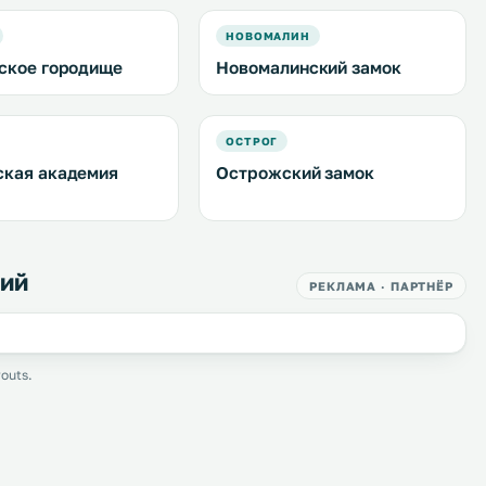
НОВОМАЛИН
ское городище
Новомалинский замок
ОСТРОГ
кая академия
Острожский замок
кий
РЕКЛАМА · ПАРТНЁР
outs.