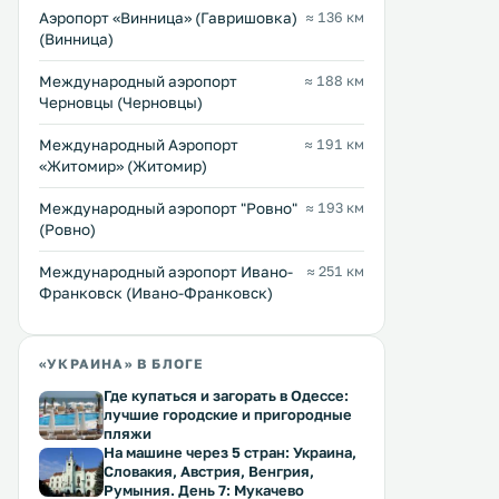
Аэропорт «Винница» (Гавришовка)
≈ 136 км
(Винница)
Международный аэропорт
≈ 188 км
Черновцы (Черновцы)
Международный Аэропорт
≈ 191 км
«Житомир» (Житомир)
Междунарoдный аэропорт "Ровно"
≈ 193 км
(Ровно)
Международный аэропорт Ивано-
≈ 251 км
Франковск (Ивано-Франковск)
«УКРАИНА» В БЛОГЕ
Где купаться и загорать в Одессе:
лучшие городские и пригородные
пляжи
На машине через 5 стран: Украина,
Словакия, Австрия, Венгрия,
Румыния. День 7: Мукачево