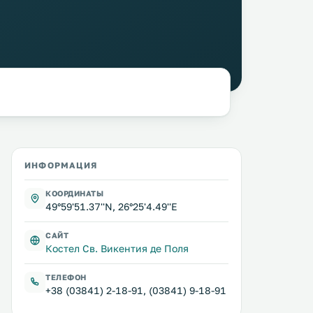
ИНФОРМАЦИЯ
КООРДИНАТЫ
49°59'51.37''N, 26°25'4.49''E
САЙТ
Костел Св. Викентия де Поля
ТЕЛЕФОН
+38 (03841) 2-18-91, (03841) 9-18-91