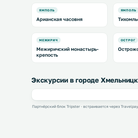
ЯМПОЛЬ
ЯМПОЛЬ
Арианская часовня
Тихомль
МЕЖИРИЧ
ОСТРОГ
Межиричский монастырь-
Острожс
крепость
Экскурсии в городе Хмельниц
Партнёрский блок Tripster · встраивается через Travelpay