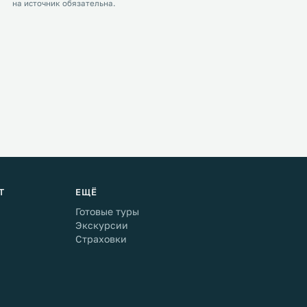
на источник обязательна.
Т
ЕЩЁ
Готовые туры
Экскурсии
Страховки