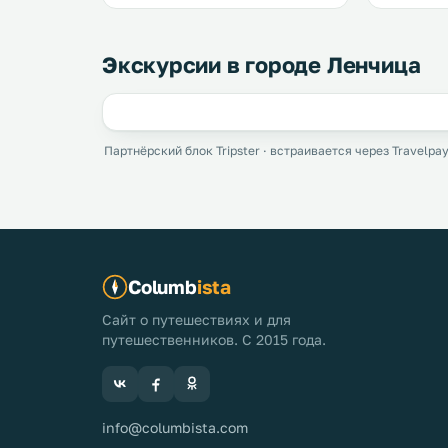
Экскурсии в городе Ленчица
Партнёрский блок Tripster · встраивается через Travelpay
Columb
ista
Сайт о путешествиях и для
путешественников. С 2015 года.
info@columbista.com