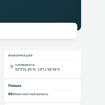
ИНФОРМАЦИЯ
КООРДИНАТЫ
52°3'31.85''N, 19°11'58.58''E
Польша
обмен местной валюты