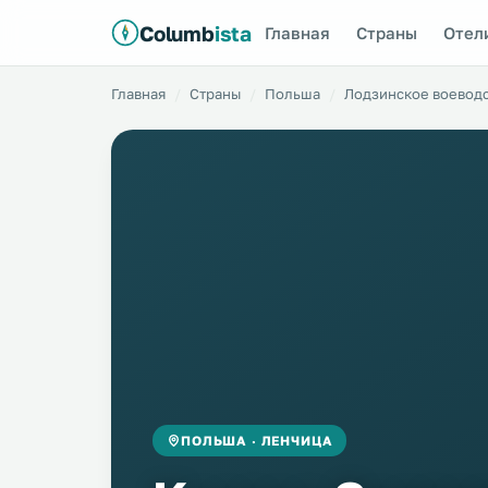
Columb
ista
Главная
Страны
Отел
Главная
Страны
Польша
Лодзинское воевод
ПОЛЬША · ЛЕНЧИЦА