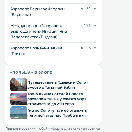
Отель La Rocca с бесплатным Wi-Fi
Отель Pelikan расположен
и принадлежностями для барбекю
300 метрах от центра
Аэропорт Варшава/Модлин
≈ 159 км
расположен в городе
Александрув-Лудзки. К услугам
(Варшава)
Александрув-Лудзкий. На
гостей сауна и бесплатный
территории отеля есть детская
Номера оснащены ЖК-
Перейти →
Перейти →
Международный аэропорт
≈ 171 км
игровая площадка и терраса, а
телевизорами со спутни
Быдгоща имени Игнация Яна
также ресторан. Автомобиль
каналами. .
Падеревского (Быдгощ)
можно оставить на бесплатной
частной парковке. .
Аэропорт Познань-Лавица
≈ 195 км
(Познань)
«ПОЛЬША» В БЛОГЕ
Путешествие в Гданьск и Сопот
вместе с Татьяной Бабич
Топ-5 лучших отелей Сопота,
расположенных у самого моря
стоимостью до 200 евро
Гид по Сопоту: все об отдыхе в
пляжной столице Прибалтики
При копировании любой информации активная ссылка