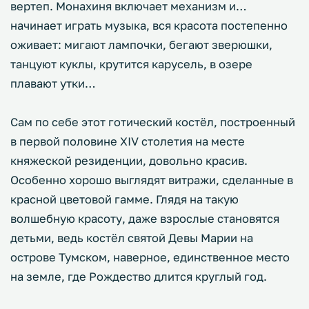
вертеп. Монахиня включает механизм и…
начинает играть музыка, вся красота постепенно
оживает: мигают лампочки, бегают зверюшки,
танцуют куклы, крутится карусель, в озере
плавают утки…
Сам по себе этот готический костёл, построенный
в первой половине XIV столетия на месте
княжеской резиденции, довольно красив.
Особенно хорошо выглядят витражи, сделанные в
красной цветовой гамме. Глядя на такую
волшебную красоту, даже взрослые становятся
детьми, ведь костёл святой Девы Марии на
острове Тумском, наверное, единственное место
на земле, где Рождество длится круглый год.