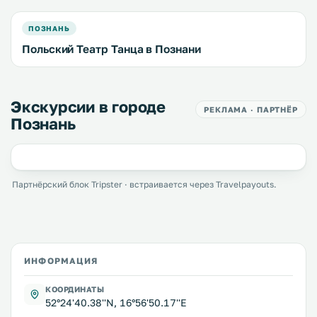
ПОЗНАНЬ
Польский Театр Танца в Познани
Экскурсии в городе
РЕКЛАМА · ПАРТНЁР
Познань
Партнёрский блок Tripster · встраивается через Travelpayouts.
ИНФОРМАЦИЯ
КООРДИНАТЫ
52°24'40.38''N, 16°56'50.17''E