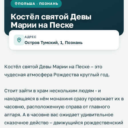
ПОЛЬША · ПОЗНАНЬ
Костёл святой Девы
Марии на Песке
АДРЕС
Остров Тумский, 1, Познань
Костёл святой Девы Марии на Песке – это
чудесная атмосфера Рождества круглый год.
Стоит зайти в храм нескольким людям - и
находящаяся в нём монахиня сразу провожает их в
часовню, расположенную справа от главного
алтаря. А в часовне вас ожидает удивительное
сказочное действо – движущийся рождественский