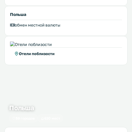
Польша
обмен местной валюты
Отели поблизости
Польша
59 городов
630 мест