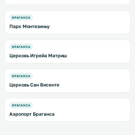
БРАГАНСА
Парк Монтезиньу
БРАГАНСА
Церковь Игрейа Матриш
БРАГАНСА
Церковь Сан Висенте
БРАГАНСА
Аэропорт Браганса