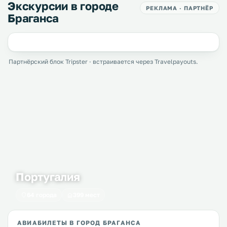
Экскурсии в городе
РЕКЛАМА · ПАРТНЁР
Браганса
Партнёрский блок Tripster · встраивается через Travelpayouts.
Португалия
64 города
399 мест
АВИАБИЛЕТЫ В ГОРОД БРАГАНСА