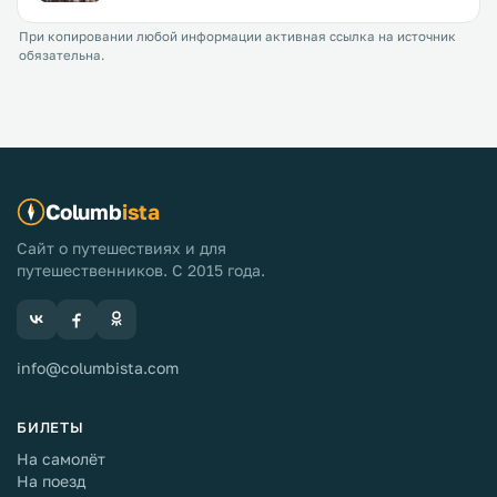
При копировании любой информации активная ссылка на источник
обязательна.
Columb
ista
Сайт о путешествиях и для
путешественников. С 2015 года.
info@columbista.com
БИЛЕТЫ
На самолёт
На поезд