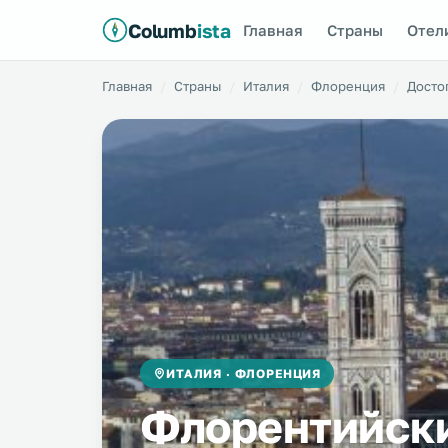
Columb
ista
Главная
Страны
Отел
Главная
Страны
Италия
Флоренция
Досто
ИТАЛИЯ · ФЛОРЕНЦИЯ
Флорентийски