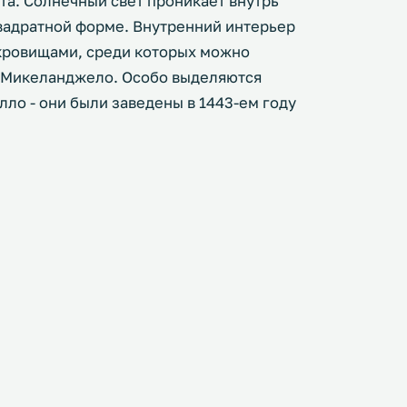
та. Солнечный свет проникает внутрь
вадратной форме. Внутренний интерьер
кровищами, среди которых можно
, Микеланджело. Особо выделяются
ло - они были заведены в 1443-ем году