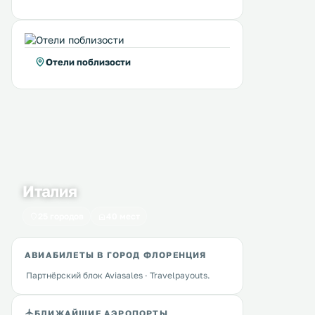
Отели поблизости
Италия
25 городов
40 мест
АВИАБИЛЕТЫ В ГОРОД ФЛОРЕНЦИЯ
Партнёрский блок Aviasales · Travelpayouts.
БЛИЖАЙШИЕ АЭРОПОРТЫ