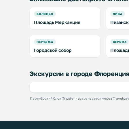
БОЛОНЬЯ
ПИЗА
Площадь Мерканция
Пизанск
ПЕРУДЖА
ВЕРОНА
Городской собор
Площадь
Экскурсии в городе Флоренци
Партнёрский блок Tripster · встраивается через Travelpay