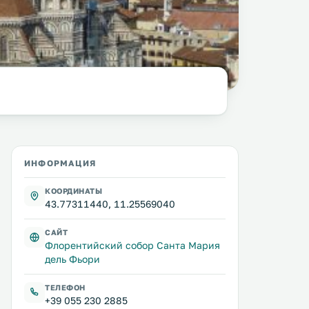
фото:
Grueslayer
ИНФОРМАЦИЯ
КООРДИНАТЫ
43.77311440, 11.25569040
САЙТ
Флорентийский собор Санта Мария
дель Фьори
ТЕЛЕФОН
+39 055 230 2885