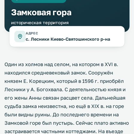
Замковая гора
историческая территория
АДРЕС
с. Лесники Киево-Святошинского р-на
Один из холмов над селом, на котором в XVI в.
находился средневековый замок. Сооружён
князем Е. Корецким, который в 1596 г. приобрёл
Лесники у А. Богохвала. С деятельностью князя и
его жены Анны связан расцвет села. Дальнейшая
судьба замка неизвестна, но ещё в XIX в. на горе
были видны руины. До последнего времени на
Замковой горе был пустырь. Сейчас плато активно
застраивается частными коттеджами. На въезде