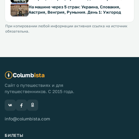
На машине через 5 стран: Украина, Словакия,
Австрия, Венгрия, Румыния. День 1: Ужгород
При копировании любой информации активная ссылка на источник
обязательна.
Columb
ista
Сайт о путешествиях и для
путешественников. С 2015 года.
info@columbista.com
БИЛЕТЫ