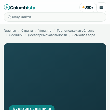
Columb
ista
USD
▾
Главная
Страны
Украина
Тернопольская область
Лесники
Достопримечательности
Замковая гора
УКРАИНА · ЛЕСНИКИ