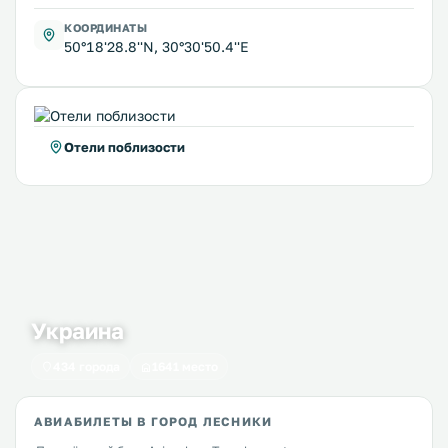
КООРДИНАТЫ
50°18'28.8''N, 30°30'50.4''E
Отели поблизости
Украина
434 города
1641 место
АВИАБИЛЕТЫ В ГОРОД ЛЕСНИКИ