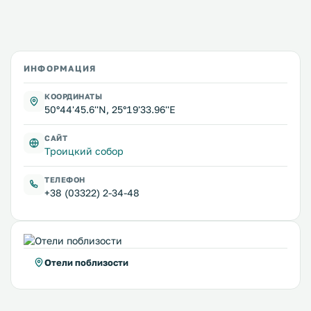
ИНФОРМАЦИЯ
КООРДИНАТЫ
50°44'45.6''N, 25°19'33.96''E
САЙТ
Троицкий собор
ТЕЛЕФОН
+38 (03322) 2-34-48
Отели поблизости