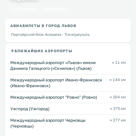
434 города
1641 место
АВИАБИЛЕТЫ В ГОРОД ЛЬВОВ
Партнёрский блок Aviasales · Travelpayouts.
БЛИЖАЙШИЕ АЭРОПОРТЫ
Междунарoдный аэропорт «Львов» имени
≈ 11 км
Даниила Галицкого («Скнилов») (Львов)
Международный аэропорт Ивано-Франковск
≈ 144 км
(Ивано-Франковск)
Междунарoдный аэропорт "Ровно" (Ровно)
≈ 204 км
Ужгород (Ужгород)
≈ 275 км
Международный аэропорт Черновцы
≈ 277 км
(Черновцы)