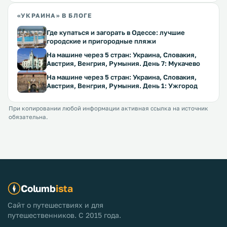
«УКРАИНА» В БЛОГЕ
Где купаться и загорать в Одессе: лучшие
городские и пригородные пляжи
На машине через 5 стран: Украина, Словакия,
Австрия, Венгрия, Румыния. День 7: Мукачево
На машине через 5 стран: Украина, Словакия,
Австрия, Венгрия, Румыния. День 1: Ужгород
При копировании любой информации активная ссылка на источник
обязательна.
Columb
ista
Сайт о путешествиях и для
путешественников. С 2015 года.