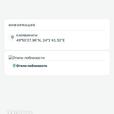
ИНФОРМАЦИЯ
КООРДИНАТЫ
49°50'27.96''N, 24°1'41.52''E
Отели поблизости
Украина