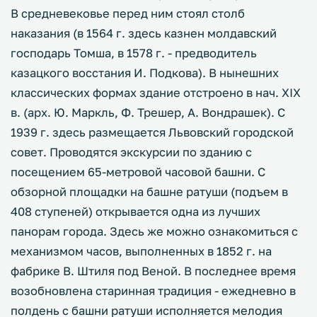
В средневековье перед ним стоял столб
наказания (в 1564 г. здесь казнен молдавский
господарь Томша, в 1578 г. - предводитель
казацкого восстания И. Подкова). В нынешних
классических формах здание отстроено в нач. XIX
в. (арх. Ю. Маркль, Ф. Трешер, А. Вондрашек). С
1939 г. здесь размещается Львовский городской
совет. Проводятся экскурсии по зданию с
посещением 65-метровой часовой башни. С
обзорной площадки на башне ратуши (подъем в
408 ступеней) открывается одна из лучших
панорам города. Здесь же можно ознакомиться с
механизмом часов, выполненных в 1852 г. на
фабрике В. Штиля под Веной. В последнее время
возобновлена старинная традиция - ежедневно в
полдень с башни ратуши исполняется мелодия