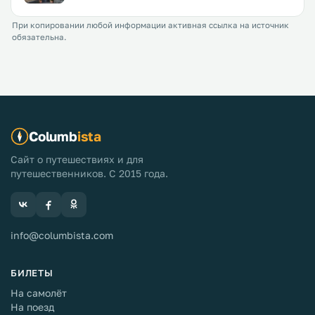
При копировании любой информации активная ссылка на источник
обязательна.
Columb
ista
Сайт о путешествиях и для
путешественников. С 2015 года.
info@columbista.com
БИЛЕТЫ
На самолёт
На поезд