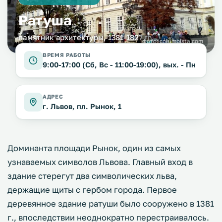
Ратуша
памятник архитектуры, 1381-1827 гг.
фото:
columbista.com
ВРЕМЯ РАБОТЫ
9:00-17:00 (Сб, Вс - 11:00-19:00), вых. - Пн
АДРЕС
г. Львов, пл. Рынок, 1
Доминанта площади Рынок, один из самых
узнаваемых символов Львова. Главный вход в
здание стерегут два символических льва,
держащие щиты с гербом города. Первое
деревянное здание ратуши было сооружено в 1381
г., впоследствии неоднократно перестраивалось.