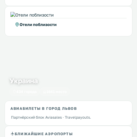
Отели поблизости
Украина
434 города
1641 место
АВИАБИЛЕТЫ В ГОРОД ЛЬВОВ
Партнёрский блок Aviasales · Travelpayouts.
БЛИЖАЙШИЕ АЭРОПОРТЫ