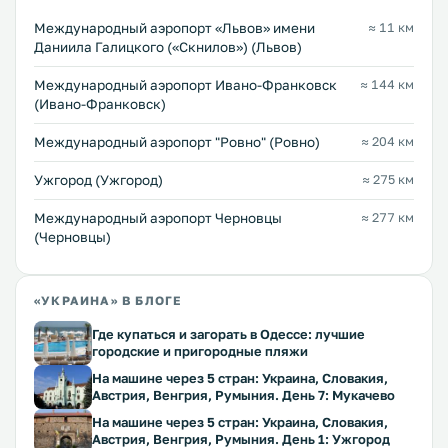
Междунарoдный аэропорт «Львов» имени
≈ 11 км
Даниила Галицкого («Скнилов») (Львов)
Международный аэропорт Ивано-Франковск
≈ 144 км
(Ивано-Франковск)
Междунарoдный аэропорт "Ровно" (Ровно)
≈ 204 км
Ужгород (Ужгород)
≈ 275 км
Международный аэропорт Черновцы
≈ 277 км
(Черновцы)
«УКРАИНА» В БЛОГЕ
Где купаться и загорать в Одессе: лучшие
городские и пригородные пляжи
На машине через 5 стран: Украина, Словакия,
Австрия, Венгрия, Румыния. День 7: Мукачево
На машине через 5 стран: Украина, Словакия,
Австрия, Венгрия, Румыния. День 1: Ужгород