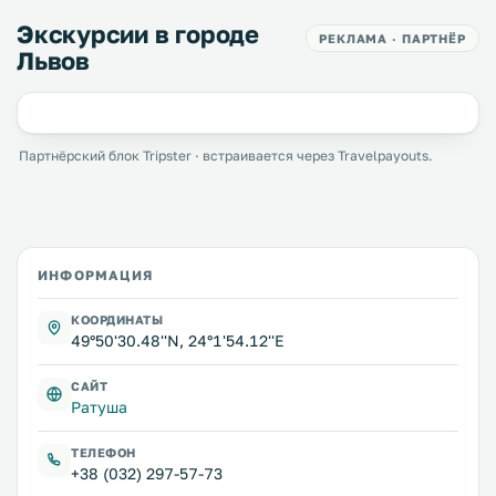
Экскурсии в городе
РЕКЛАМА · ПАРТНЁР
Львов
Партнёрский блок Tripster · встраивается через Travelpayouts.
ИНФОРМАЦИЯ
КООРДИНАТЫ
49°50'30.48''N, 24°1'54.12''E
САЙТ
Ратуша
ТЕЛЕФОН
+38 (032) 297-57-73